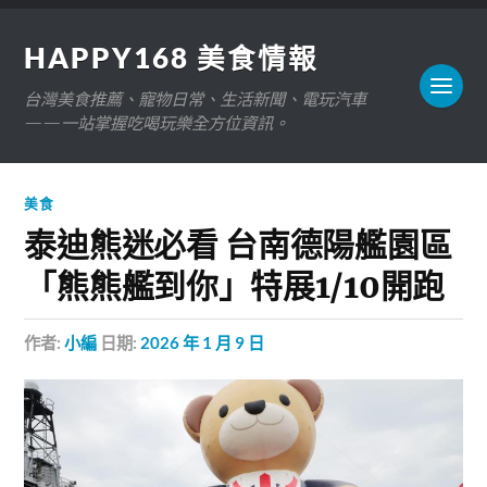
HAPPY168 美食情報
台灣美食推薦、寵物日常、生活新聞、電玩汽車
——一站掌握吃喝玩樂全方位資訊。
美食
泰迪熊迷必看 台南德陽艦園區
「熊熊艦到你」特展1/10開跑
作者:
小編
日期:
2026 年 1 月 9 日