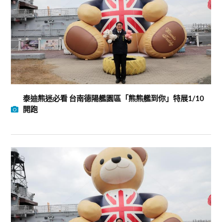
泰迪熊迷必看 台南德陽艦園區「熊熊艦到你」特展1/10
開跑