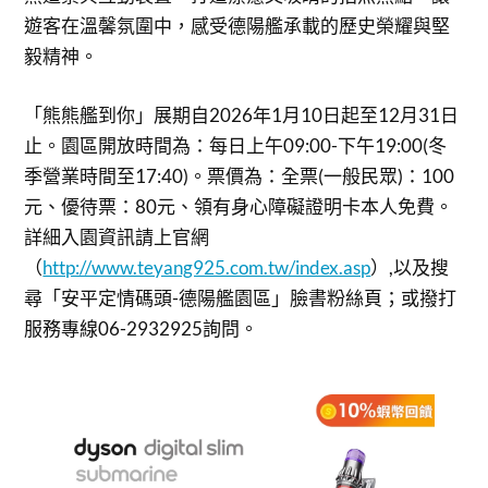
遊客在溫馨氛圍中，感受德陽艦承載的歷史榮耀與堅
毅精神。
「熊熊艦到你」展期自2026年1月10日起至12月31日
止。園區開放時間為：每日上午09:00-下午19:00(冬
季營業時間至17:40)。票價為：全票(一般民眾)：100
元、優待票：80元、領有身心障礙證明卡本人免費。
詳細入園資訊請上官網
（
http://www.teyang925.com.tw/index.asp
）,以及搜
尋「安平定情碼頭-德陽艦園區」臉書粉絲頁；或撥打
服務專線06-2932925詢問。