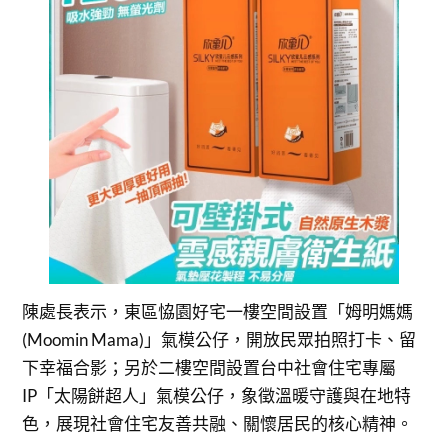
陳處長表示，東區恊園好宅一樓空間設置「姆明媽媽
(Moomin Mama)」氣模公仔，開放民眾拍照打卡、留
下幸福合影；另於二樓空間設置台中社會住宅專屬
IP「太陽餅超人」氣模公仔，象徵溫暖守護與在地特
色，展現社會住宅友善共融、關懷居民的核心精神。