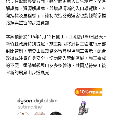
化；在軟體導覽方面，將全面更新入口告示牌、全區
解說牌、資源解說牌，並增設清晰的入口導覽牌、方
向指標及里程標示，讓初次造訪的遊客也能輕鬆掌握
路線與豐富的步道資訊。
本案預計於115年1月12日開工，工期為180日曆天。
新竹縣政府特別提醒，施工期間將針對工區進行局部
封閉管制，請登山民眾務必留意現場施工告示，配合
改道或注意自身安全，切勿闖入管制區域。施工造成
的不便，懇請鄉親與山友多多體諒，共同期待完工後
嶄新的飛鳳山步道風光。