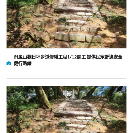
飛鳳山觀日坪步道修繕工程1/12開工 提供民眾舒適安全
健行路線