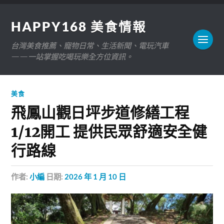
HAPPY168 美食情報
台灣美食推薦、寵物日常、生活新聞、電玩汽車
——一站掌握吃喝玩樂全方位資訊。
美食
飛鳳山觀日坪步道修繕工程
1/12開工 提供民眾舒適安全健
行路線
作者:
小編
日期:
2026 年 1 月 10 日