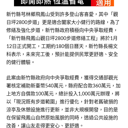
新竹縣芎林鄉飛鳳山受到許多登山客喜愛，其中「觀
日坪2800步道」更是適合闔家大小健行的路線，為了
修繕及強化步道，新竹縣政府積極向中央爭取經費，
「新竹縣飛鳳山觀日坪2800步道修繕工程」將於1月
12日正式開工，工期約180個日曆天，新竹縣長楊文
科表示，未來完工後，預計能提供民眾更舒適、安全
的健行體驗。
此案由新竹縣政府向中央爭取經費，獲得交通部觀光
署核定補助新臺幣540萬元，縣府配合款360萬元，加
上地方自償款100萬元，總計投入1,000萬元辦理，將
以「現況既有步道範圍」進行優化，針對老舊破損的
涼亭及休憩設施進行更新，並非大規模開發，目的是
在保留飛鳳山自然原始風貌的同時，透過公共設施的
改善，讓山友走得更安心、更舒適。