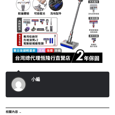
小編
相關內容 →