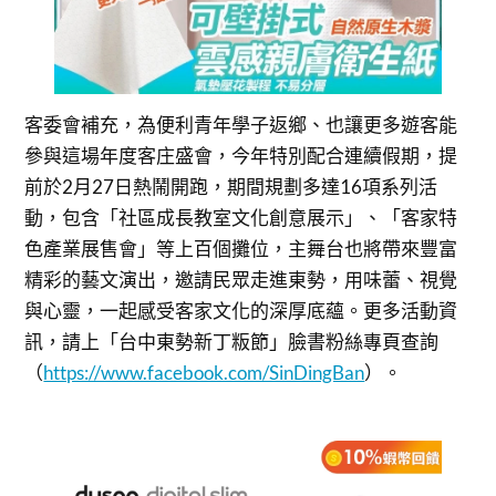
客委會補充，為便利青年學子返鄉、也讓更多遊客能
參與這場年度客庄盛會，今年特別配合連續假期，提
前於2月27日熱鬧開跑，期間規劃多達16項系列活
動，包含「社區成長教室文化創意展示」、「客家特
色產業展售會」等上百個攤位，主舞台也將帶來豐富
精彩的藝文演出，邀請民眾走進東勢，用味蕾、視覺
與心靈，一起感受客家文化的深厚底蘊。更多活動資
訊，請上「台中東勢新丁粄節」臉書粉絲專頁查詢
（
https://www.facebook.com/SinDingBan
）。