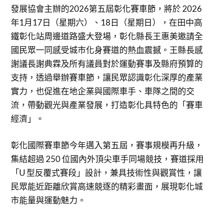
發展協會主辦的2026第五屆彰化賽車節，將於 2026
年1月17日（星期六）、18日（星期日），在田中高
鐵彰化站周邊道路盛大登場，彰化縣長王惠美邀請全
國民眾一同感受城市化身賽道的熱血震撼。王縣長感
謝議長謝典霖及所有議員對於運動賽事及縣府預算的
支持，透過舉辦賽車節，讓民眾認識彰化深厚的產業
實力，也促進在地企業與國際車手、車隊之間的交
流，帶動觀光與產業發展，打造彰化具特色的「賽車
經濟」。
彰化國際賽車節今年邁入第五屆，賽事規模再升級，
集結超過 250 位國內外頂尖車手同場競技，賽道採用
「U 型反覆式賽段」設計，兼具技術性與觀賞性，讓
民眾能近距離欣賞高速競逐的精彩畫面，展現彰化城
市能量與運動魅力。