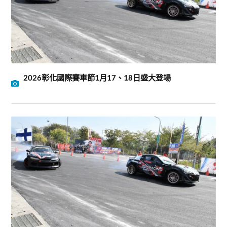
2026彰化國際賽車節1月17、18日盛大登場