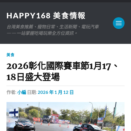
HAPPY168 美食情報
台灣美食推薦、寵物日常、生活新聞、電玩汽車
——一站掌握吃喝玩樂全方位資訊。
美食
2026彰化國際賽車節1月17、
18日盛大登場
作者:
小編
日期:
2026 年 1 月 12 日