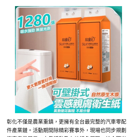
彰化不僅是農業重鎮，更擁有全台最完整的汽車零配
件產業鏈。活動期間除精彩賽事外，現場也同步規劃