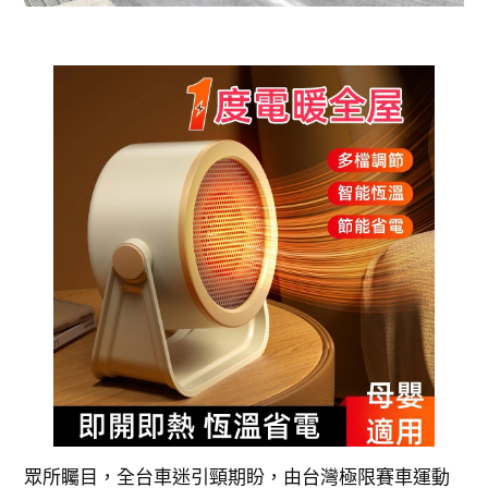
眾所矚目，全台車迷引頸期盼，由台灣極限賽車運動