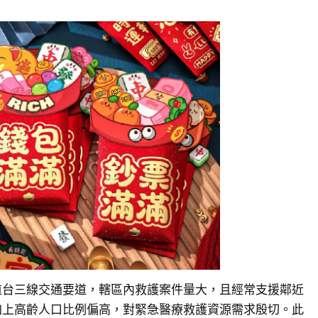
道台三線交通要道，轄區內救護案件量大，且經常支援鄰近
加上高齡人口比例偏高，對緊急醫療救護資源需求殷切。此