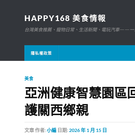
HAPPY168 美食情報
台灣美食推薦、寵物日常、生活新聞、電玩汽車——一
隱私權政策
美食
亞洲健康智慧園區
護關西鄉親
文章
作者:
小編
日期:
2026 年 1 月 15 日