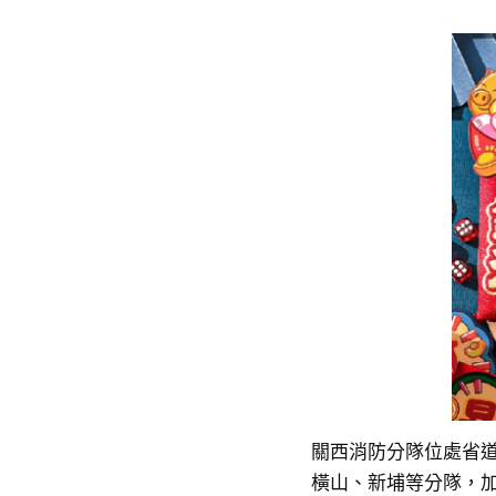
關西消防分隊位處省
橫山、新埔等分隊，