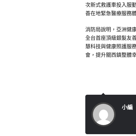
次新式救護車投入服
善在地緊急醫療服務
消防局說明，亞洲健康
全台首座頂級銀髮友
慧科技與健康照護服
會，提升關西鎮整體
小編