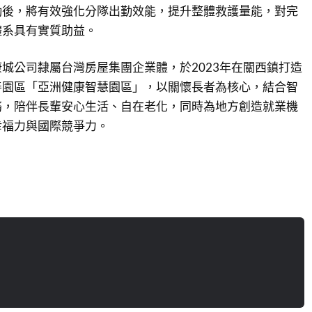
勤後，將有效強化分隊出勤效能，提升整體救護量能，對完
體系具有實質助益。
城公司隸屬台灣房屋集團企業體，於2023年在關西鎮打造
善園區「亞洲健康智慧園區」，以關懷長者為核心，結合智
務，陪伴長輩安心生活、自在老化，同時為地方創造就業機
幸福力與國際競爭力。