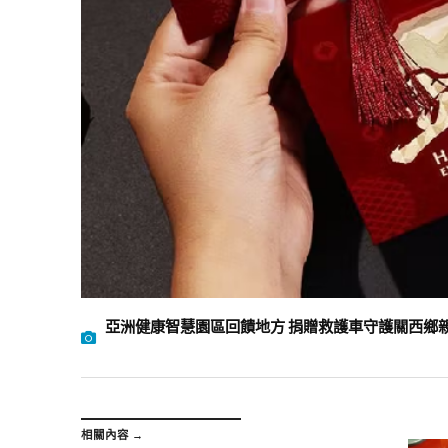
亞洲健康智慧園區回饋地方 捐贈救護車守護關西鄉
相關內容 →