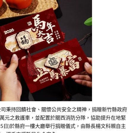
公司秉持回饋社會、關懷公共安全之精神，捐贈新竹縣政府
0萬元之救護車，並配置於關西消防分隊，協助提升在地緊
15日)於縣府一樓大廳舉行捐贈儀式，由縣長楊文科親自主