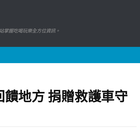
站掌握吃喝玩樂全方位資訊。
回饋地方 捐贈救護車守