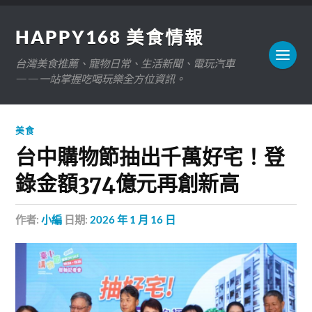
HAPPY168 美食情報
台灣美食推薦、寵物日常、生活新聞、電玩汽車
——一站掌握吃喝玩樂全方位資訊。
美食
台中購物節抽出千萬好宅！登
錄金額374億元再創新高
作者:
小編
日期:
2026 年 1 月 16 日