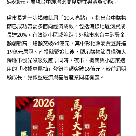
過6億元，展現台中經濟的高度韌性與消費動能。
盧市長進一步揭曉此屆「10大亮點」，指出台中購物
節已成功帶動多面向經濟成效。包括海線地區消費成
長達20%，有效縮小區域差距；外縣市來台中消費金
額創新高，總額突破64億元，其中彰化縣消費登錄達
19億元居冠、南投縣緊追其後，顯示購物節具備強大
跨縣市觀光磁吸效應；同時，夜市、攤商與小店家適
用的「收據專屬抽」登錄金額突破16億元，較前屆明
顯成長，讓微型經濟與基層產業同樣有感。