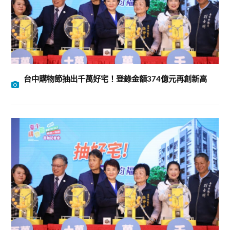
台中購物節抽出千萬好宅！登錄金額374億元再創新高