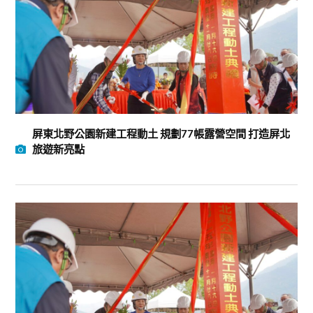
屏東北野公園新建工程動土 規劃77帳露營空間 打造屏北
旅遊新亮點