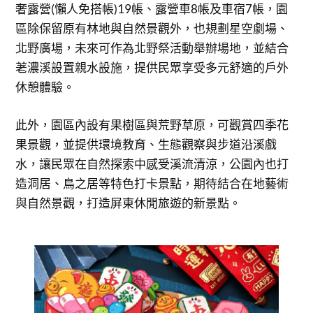
奢露營(懶人免搭帳)19帳、露營車8帳及車宿7帳，園
區除保留原有林地與自然景觀外，也規劃星空劇場、
北野廣場，未來可作為北野祭活動舉辦場地，並結合
荖濃溪設置親水設施，提供民眾享受多元舒適的戶外
休憩體驗。
此外，園區內設有果樹區與荒野草原，可觀賞四季花
果景觀，並提供環境教育、生態觀察與步道沿溪戲
水，讓民眾在自然探索中感受溪流清涼，公園內也打
造洞居、鳥之居等特色打卡景點，期待結合在地藝術
與自然景觀，打造屏東休閒旅遊的新景點。