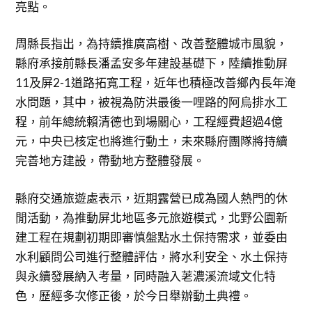
亮點。
周縣長指出，為持續推廣高樹、改善整體城市風貌，
縣府承接前縣長潘孟安多年建設基礎下，陸續推動屏
11及屏2-1道路拓寬工程，近年也積極改善鄉內長年淹
水問題，其中，被視為防洪最後一哩路的阿烏排水工
程，前年總統賴清德也到場關心，工程經費超過4億
元，中央已核定也將進行動土，未來縣府團隊將持續
完善地方建設，帶動地方整體發展。
縣府交通旅遊處表示，近期露營已成為國人熱門的休
閒活動，為推動屏北地區多元旅遊模式，北野公園新
建工程在規劃初期即審慎盤點水土保持需求，並委由
水利顧問公司進行整體評估，將水利安全、水土保持
與永續發展納入考量，同時融入荖濃溪流域文化特
色，歷經多次修正後，於今日舉辦動土典禮。