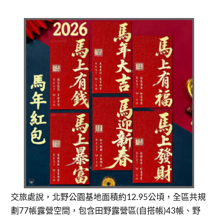
交旅處說，北野公園基地面積約12.95公頃，全區共規
劃77帳露營空間，包含田野露營區(自搭帳)43帳、野