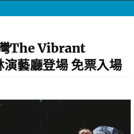
he Vibrant
2員林演藝廳登場 免票入場