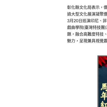
彰化縣文化局表示，
過大型文化展演凝聚僑
3月20日巡演印尼、
戲曲學院(臺灣特技團)演出
題，融合高難度特技
魅力，呈現兼具視覺