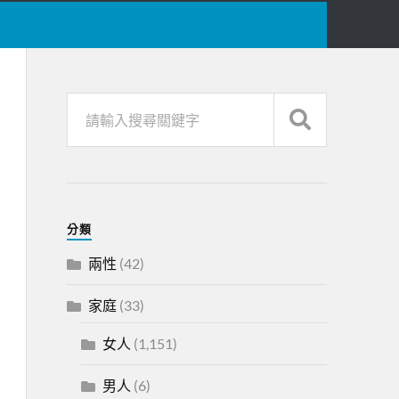
分類
兩性
(42)
家庭
(33)
女人
(1,151)
男人
(6)