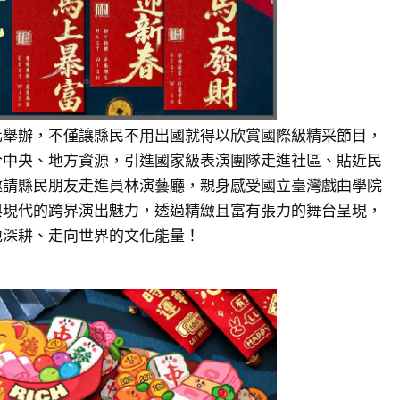
化舉辦，不僅讓縣民不用出國就得以欣賞國際級精采節目，
合中央、地方資源，引進國家級表演團隊走進社區、貼近民
邀請縣民朋友走進員林演藝廳，親身感受國立臺灣戲曲學院
與現代的跨界演出魅力，透過精緻且富有張力的舞台呈現，
地深耕、走向世界的文化能量！