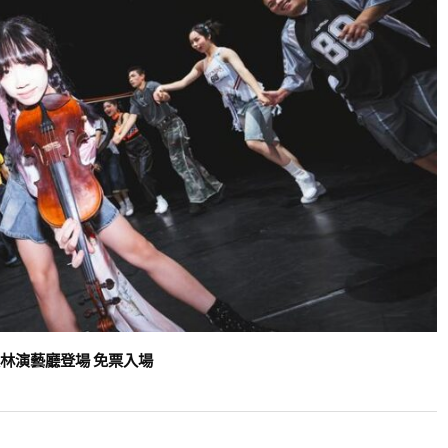
/22員林演藝廳登場 免票入場