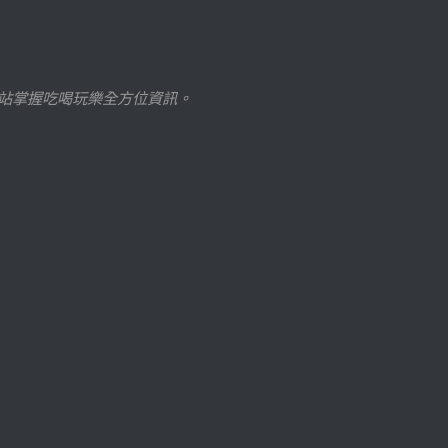
站掌握吃喝玩樂全方位資訊。