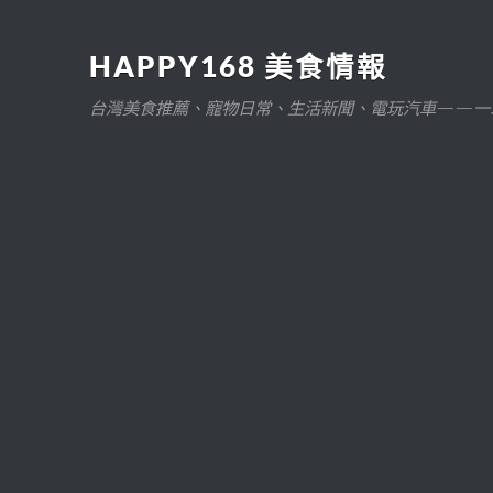
HAPPY168 美食情報
台灣美食推薦、寵物日常、生活新聞、電玩汽車——一