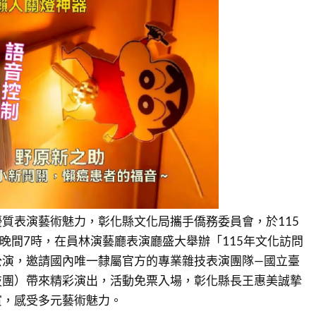
質表演藝術魅力，彰化縣文化局攜手僑務委員會，於115
）晚間7時，在員林演藝廳表演廳盛大舉辦「115年文化訪問
公演，邀請國內唯一隸屬官方的專業雜技表演團隊—國立臺
技團）帶來精彩演出，活動免票入場，彰化縣長王惠美誠摯
賞，感受多元藝術魅力。