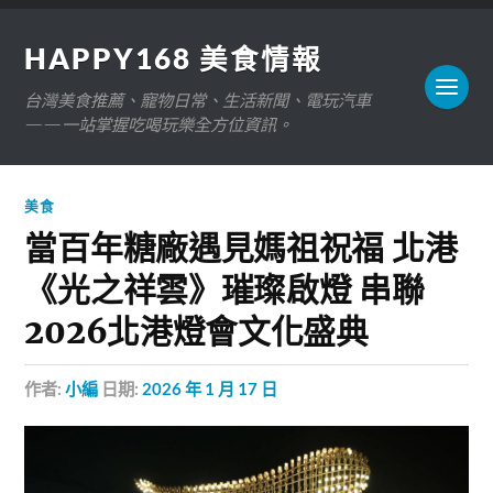
HAPPY168 美食情報
台灣美食推薦、寵物日常、生活新聞、電玩汽車
——一站掌握吃喝玩樂全方位資訊。
美食
當百年糖廠遇見媽祖祝福 北港
《光之祥雲》璀璨啟燈 串聯
2026北港燈會文化盛典
作者:
小編
日期:
2026 年 1 月 17 日