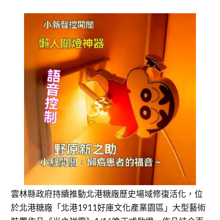
雲林縣政府持續推動北港糖廠歷史場域修復活化，位
於北港糖廠「北港1911好庫文化產業園區」大型藝術