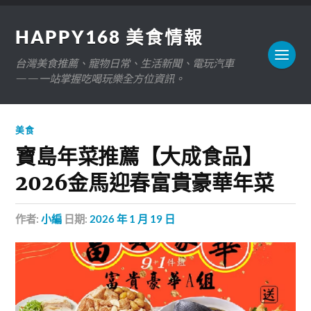
HAPPY168 美食情報
台灣美食推薦、寵物日常、生活新聞、電玩汽車
——一站掌握吃喝玩樂全方位資訊。
美食
寶島年菜推薦【大成食品】
2026金馬迎春富貴豪華年菜
作者:
小編
日期:
2026 年 1 月 19 日