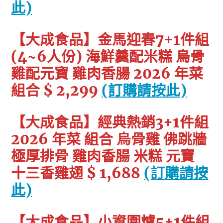
此)
【大成食品】金馬迎春7+1件組
(4~6人份) 海鮮羹配米糕 烏骨
雞配元寶 雞肉香腸 2026 年菜
組合 $ 2,299
(訂購請按此)
【大成食品】經典熱銷3+1件組
2026 年菜 組合 烏骨雞 佛跳牆
極厚排骨 雞肉香腸 米糕 元寶
十三香雞翅 $ 1,688
(訂購請按
此)
【大成食品】小資圍爐5+1件組