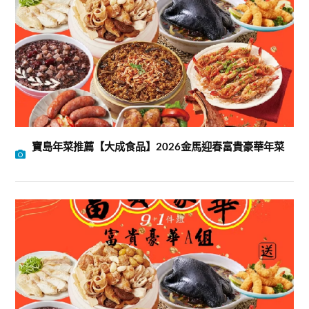
寶島年菜推薦【大成食品】2026金馬迎春富貴豪華年菜