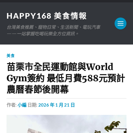
HAPPY168 美食情報
台灣美食推薦、寵物日常、生活新聞、電玩汽車
——一站掌握吃喝玩樂全方位資訊。
美食
苗栗市全民運動館與World
Gym簽約 最低月費588元預計
農曆春節後開幕
作者:
小編
日期:
2026 年 1 月 21 日