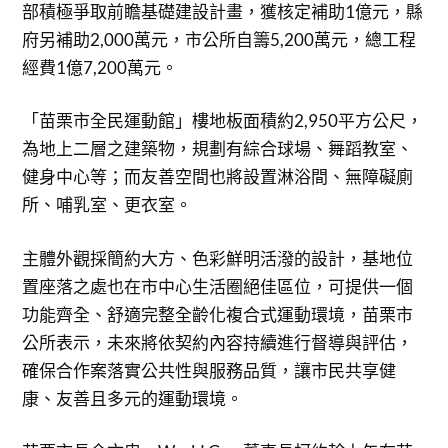
部積極爭取前瞻基礎建設計畫，獲核定補助1億元，縣
府另補助2,000萬元，市公所自籌5,200萬元，總工程
經費1億7,200萬元。
「苗栗市全民運動館」樓地板面積約2,950平方公尺，
為地上二層之建築物，規劃有綜合球場、舞蹈教室、
健身中心等；而友善空間也將設置淋浴間、無障礙廁
所、哺乳室、更衣室。
主體外觀採簡約大方、色彩鮮明活潑的設計，基地位
置座落之處也在市中心生活圈絕佳區位，可提供一個
功能齊全、舒適完整全齡化複合式運動環境，苗栗市
公所表示，未來將依契約內容持續進行督導與評估，
確保合作案落實公共性與服務品質，讓市民共享健
康、友善且多元的運動環境。