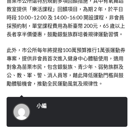
苗栗市公所還特別規劃多項回饋措施，其中有氧舞蹈
教室提供「樂活課程」回饋項目，為期 2 年，於平日
時段 10:00–12:00 及 14:00–16:00 開設課程，非會員
採預約制，單堂課程費用為新臺幣 200元，65 歲以上
長者享半價優惠，鼓勵銀髮族群培養規律運動習慣。
此外，市公所每年將提撥100萬預算推行1萬張運動券
專案，提供非會員首次進入健身中心體驗使用，適用
對象為苗栗市民，包含銀髮族、青少年、弱勢族群及
公、教、軍、警、消人員等，藉此降低運動門檻與鼓
勵體驗機會，推動全民運動風氣及規律性。
小編