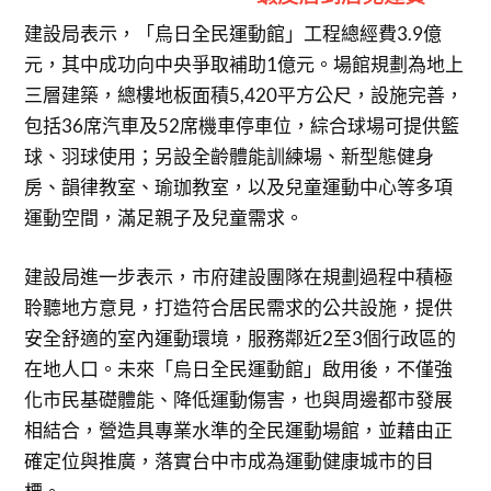
建設局表示，「烏日全民運動館」工程總經費3.9億
元，其中成功向中央爭取補助1億元。場館規劃為地上
三層建築，總樓地板面積5,420平方公尺，設施完善，
包括36席汽車及52席機車停車位，綜合球場可提供籃
球、羽球使用；另設全齡體能訓練場、新型態健身
房、韻律教室、瑜珈教室，以及兒童運動中心等多項
運動空間，滿足親子及兒童需求。
建設局進一步表示，市府建設團隊在規劃過程中積極
聆聽地方意見，打造符合居民需求的公共設施，提供
安全舒適的室內運動環境，服務鄰近2至3個行政區的
在地人口。未來「烏日全民運動館」啟用後，不僅強
化市民基礎體能、降低運動傷害，也與周邊都市發展
相結合，營造具專業水準的全民運動場館，並藉由正
確定位與推廣，落實台中市成為運動健康城市的目