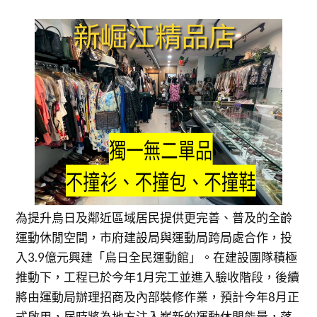
為提升烏日及鄰近區域居民提供更完善、普及的全齡
運動休閒空間，市府建設局與運動局跨局處合作，投
入3.9億元興建「烏日全民運動館」。在建設團隊積極
推動下，工程已於今年1月完工並進入驗收階段，後續
將由運動局辦理招商及內部裝修作業，預計今年8月正
式啟用，屆時將為地方注入嶄新的運動休閒能量，落