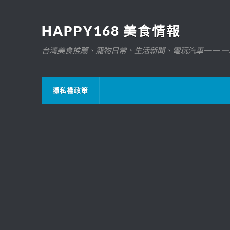
HAPPY168 美食情報
台灣美食推薦、寵物日常、生活新聞、電玩汽車——一
隱私權政策