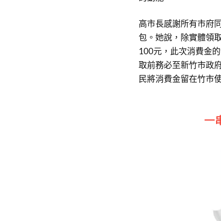
高市長感謝所有市府
包。她說，除實體領取
100元，此次消費金
取前務必至新竹市政
民將消費金留在竹市