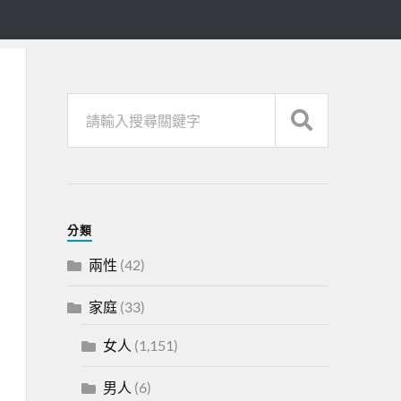
分類
兩性
(42)
家庭
(33)
女人
(1,151)
男人
(6)