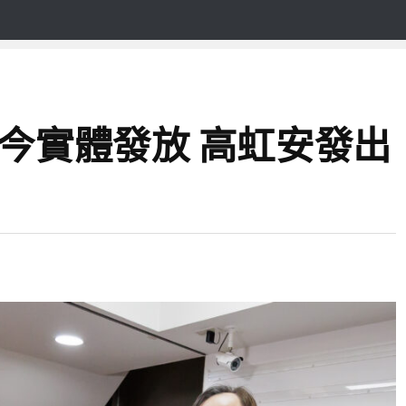
金今實體發放 高虹安發出