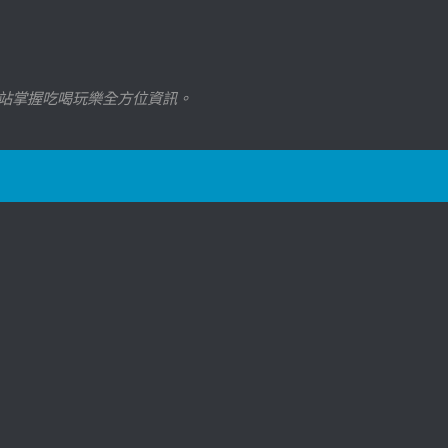
站掌握吃喝玩樂全方位資訊。