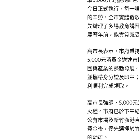
今日正式執行，每一哩
的辛勞，全市實體發放
先辦理了多場教育講
農曆年前，能實質感
高市長表示，市府秉
5,000元消費金送
圈與產業的蓬勃發展
並攜帶身分證及印章
利順利完成領取。
高市長強調，5,00
火種。市府已於下午
公有市場及新竹漁港
費金後，優先選擇於
的動能。