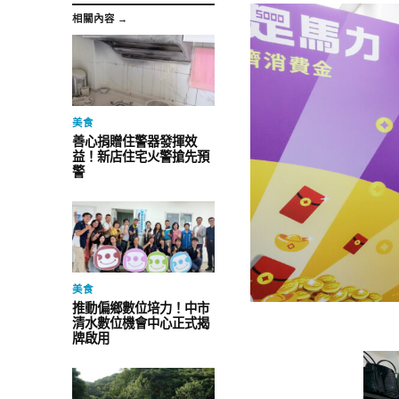
相關內容 →
美食
善心捐贈住警器發揮效
益！新店住宅火警搶先預
警
美食
推動偏鄉數位培力！中市
清水數位機會中心正式揭
牌啟用