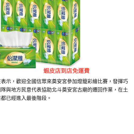
在表示，歡迎全國信眾來奠安宮參加燈籠彩繪比賽，發揮巧
團隊與地方民意代表協助北斗奠安宮古廟的遷回作業，在土
業都已經進入最後階段。