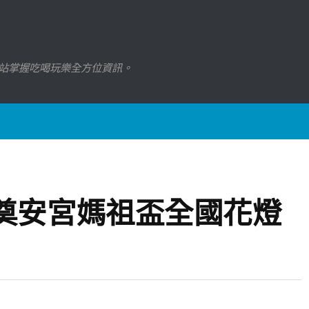
站掌握吃喝玩樂全方位資訊。
斗奠安宮媽祖盃全國花燈