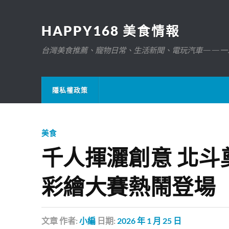
HAPPY168 美食情報
台灣美食推薦、寵物日常、生活新聞、電玩汽車——一
隱私權政策
美食
千人揮灑創意 北
彩繪大賽熱鬧登場
文章
作者:
小編
日期:
2026 年 1 月 25 日