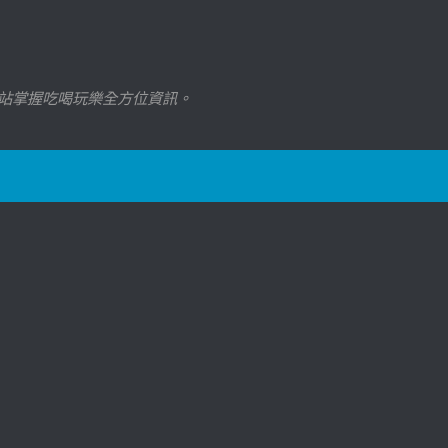
站掌握吃喝玩樂全方位資訊。