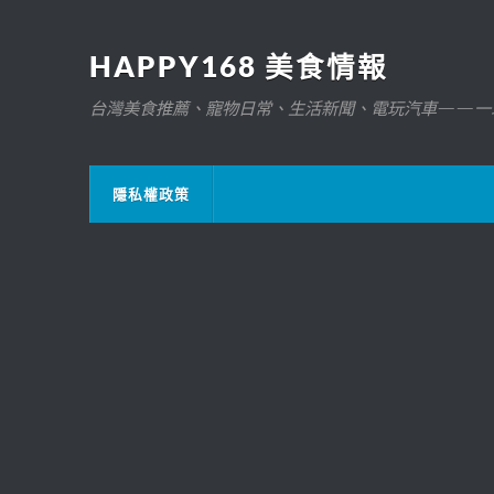
HAPPY168 美食情報
台灣美食推薦、寵物日常、生活新聞、電玩汽車——一
隱私權政策