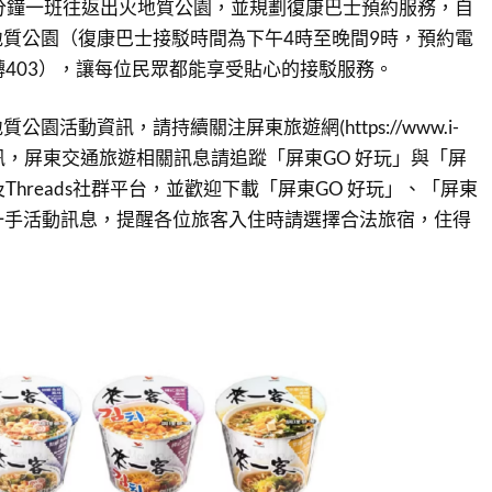
分鐘一班往返出火地質公園，並規劃復康巴士預約服務，自
質公園（復康巴士接駁時間為下午4時至晚間9時，預約電
3轉403），讓每位民眾都能享受貼心的接駁服務。
園活動資訊，請持續關注屏東旅遊網(https://www.i-
)最新資訊，屏東交通旅遊相關訊息請追蹤「屏東GO 好玩」與「屏
 及Threads社群平台，並歡迎下載「屏東GO 好玩」、「屏東
第一手活動訊息，提醒各位旅客入住時請選擇合法旅宿，住得