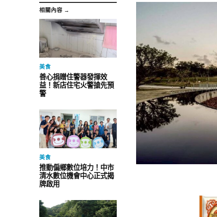
相關內容 →
美食
善心捐贈住警器發揮效
益！新店住宅火警搶先預
警
美食
推動偏鄉數位培力！中市
清水數位機會中心正式揭
牌啟用