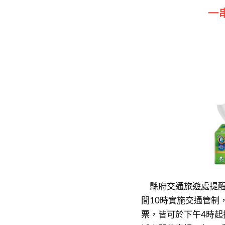
縣府交通旅遊處提醒
間10時實施交通管制
票，皆可於下午4時