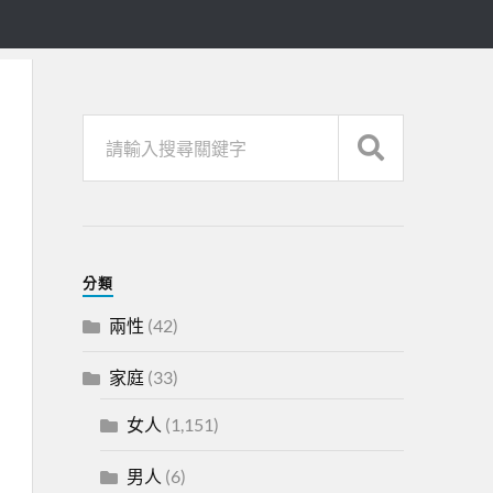
分類
兩性
(42)
家庭
(33)
女人
(1,151)
男人
(6)