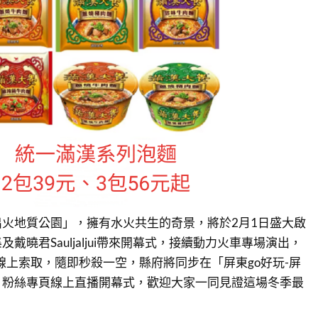
火地質公園」，擁有水火共生的奇景，將於2月1日盛大啟
戴曉君Sauljaljui帶來開幕式，接續動力火車專場演出，
票線上索取，隨即秒殺一空，縣府將同步在「屏東go好玩-屏
」粉絲專頁線上直播開幕式，歡迎大家一同見證這場冬季最