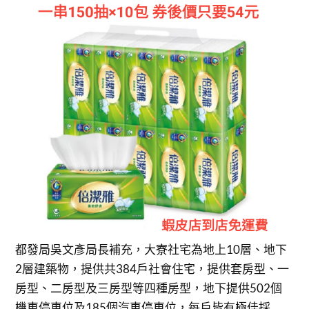
都發局吳文彥局長補充，大寮社宅為地上10層、地下
2層建築物，提供共384戶社會住宅，提供套房型、一
房型、二房型及三房型等四種房型，地下提供502個
機車停車位及185個汽車停車位，每戶皆有極佳採