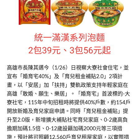
高雄市長陳其邁今（1/26）日視察大寮社會住宅，並
宣布「婚育宅40%」及「育兒租金補貼2.0」2項計
畫，以「安居」加「扶持」雙軌政策支持年輕家庭在
高雄「敢婚、願生、樂居」。「婚育宅」首波標的-大
寮社宅，115年中旬招租時將提供40%戶數，約154戶
開放新婚及育兒家庭申請。同時「育兒租金補貼」提
升至2.0版，新增擴大補貼社宅育兒家庭、0-2歲高負
擔期加碼1.5倍、0-12歲設籍加碼2000元等三項措
施，預計將可照顧12,560戶育兒租屋家庭，以實際措