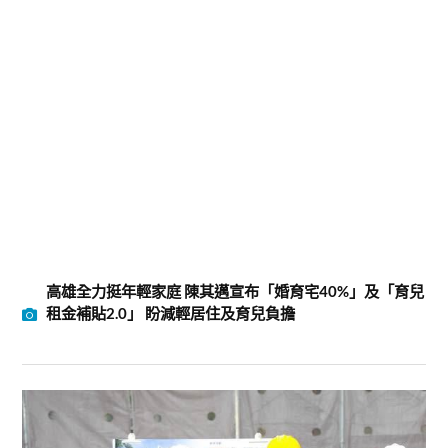
高雄全力挺年輕家庭 陳其邁宣布「婚育宅40%」及「育兒
租金補貼2.0」 盼減輕居住及育兒負擔