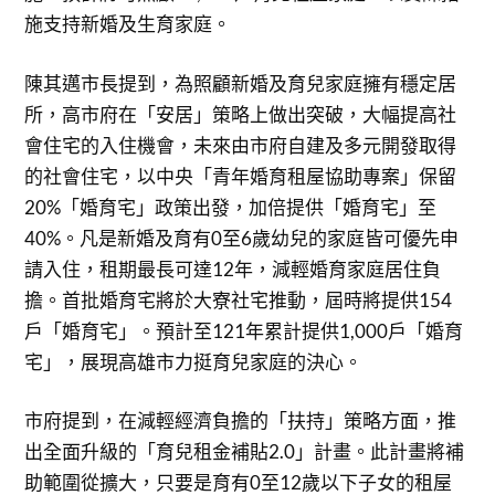
施支持新婚及生育家庭。
陳其邁市長提到，為照顧新婚及育兒家庭擁有穩定居
所，高市府在「安居」策略上做出突破，大幅提高社
會住宅的入住機會，未來由市府自建及多元開發取得
的社會住宅，以中央「青年婚育租屋協助專案」保留
20%「婚育宅」政策出發，加倍提供「婚育宅」至
40%。凡是新婚及育有0至6歲幼兒的家庭皆可優先申
請入住，租期最長可達12年，減輕婚育家庭居住負
擔。首批婚育宅將於大寮社宅推動，屆時將提供154
戶「婚育宅」。預計至121年累計提供1,000戶「婚育
宅」，展現高雄市力挺育兒家庭的決心。
市府提到，在減輕經濟負擔的「扶持」策略方面，推
出全面升級的「育兒租金補貼2.0」計畫。此計畫將補
助範圍從擴大，只要是育有0至12歲以下子女的租屋