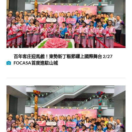
百年客庄迎馬戲！東勢新丁粄節躍上國際舞台 2/27
FOCASA首度進駐山城