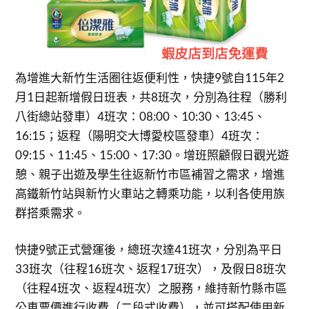
為增進大新竹生活圈往返便利性，快捷9號自115年2
月1日起新增假日班表，共8班次，分別為往程（勝利
八街總站發車）4班次：08:00、10:30、13:45、
16:15；返程（陽明交大博愛校區發車）4班次：
09:15、11:45、15:00、17:30。增班照顧假日觀光遊
憩、親子出遊及學生往返新竹市區補習之需求，增進
高鐵新竹站與新竹火車站之轉乘功能，以利各使用族
群搭乘需求。
快捷9號正式營運後，總班次達41班次，分別為平日
33班次（往程16班次、返程17班次），及假日8班次
（往程4班次、返程4班次）之服務，維持新竹縣市區
公車票價進行收費（二段式收費），並可搭配使用新