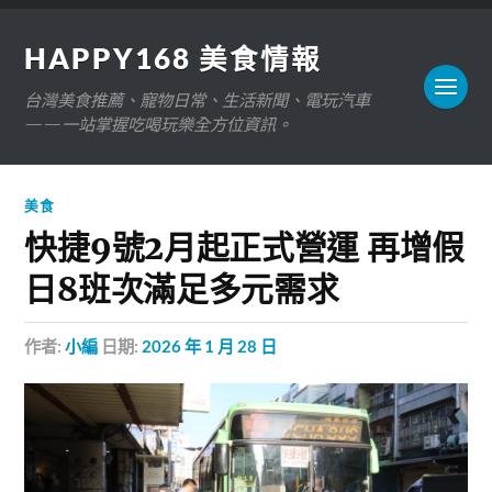
HAPPY168 美食情報
台灣美食推薦、寵物日常、生活新聞、電玩汽車
——一站掌握吃喝玩樂全方位資訊。
美食
快捷9號2月起正式營運 再增假
日8班次滿足多元需求
作者:
小編
日期:
2026 年 1 月 28 日