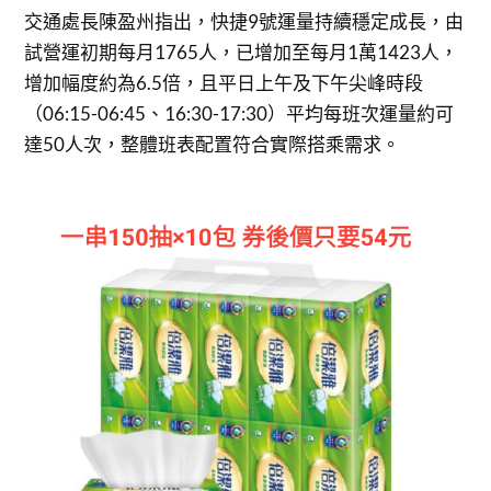
交通處長陳盈州指出，快捷9號運量持續穩定成長，由
試營運初期每月1765人，已增加至每月1萬1423人，
增加幅度約為6.5倍，且平日上午及下午尖峰時段
（06:15-06:45、16:30-17:30）平均每班次運量約可
達50人次，整體班表配置符合實際搭乘需求。