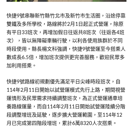
快捷9號串聯新竹縣竹北市及新竹市生活圈，沿途停靠
雙鐵及多所學校，路線將於2月1日起正式營運，除原
有平日33班次，再增加假日往返共8班次（往返各4班
次），皆以無障礙車輛行駛，以利各使用族群於不同
時段使用。縣長楊文科強調，快捷9號營運至今搭乘人
數成長6.5倍，增加班次提供更完善服務，歡迎民眾多
加利用搭乘。
快捷9號路線初規劃優先滿足平日尖峰時段班次，自
114年2月11日開始以試營運模式先行上路，期間視營
運情形及民眾需求持續調整班次，為正式營運通車培
養路線運量，而自114年2月11日開始試營運陸續分階
段調整增班及延駛，逐步擴大營運範圍，至114年12
月已完成第四階段增班，累計6萬8320人次搭乘。