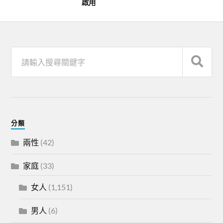
啟用
分類
兩性
(42)
家庭
(33)
女人
(1,151)
男人
(6)