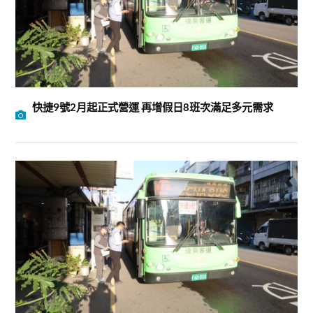
快捷9號2月起正式營運 再增假日8班次滿足多元需求