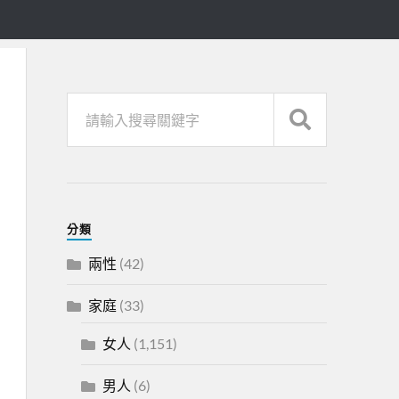
分類
兩性
(42)
家庭
(33)
女人
(1,151)
男人
(6)