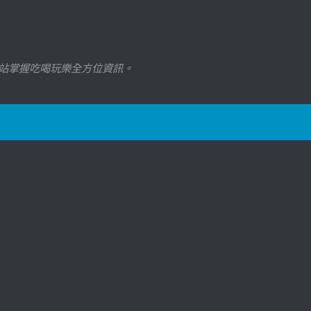
站掌握吃喝玩樂全方位資訊。