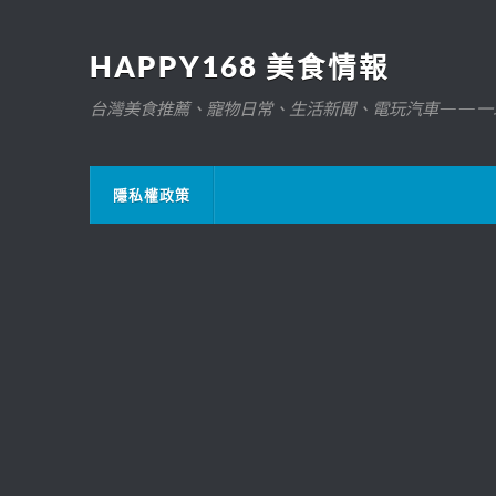
HAPPY168 美食情報
台灣美食推薦、寵物日常、生活新聞、電玩汽車——一
隱私權政策