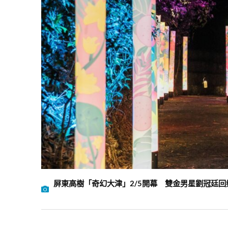
屏東高樹「奇幻大津」2/5開幕 雙金男星劉冠廷回