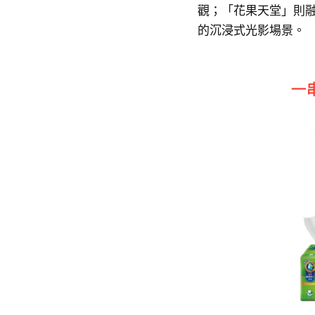
觀；「花果天堂」則
的沉浸式光影場景。