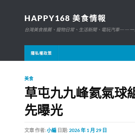
HAPPY168 美食情報
台灣美食推薦、寵物日常、生活新聞、電玩汽車——一
隱私權政策
美食
草屯九九峰氦氣球
先曝光
文章
作者:
小編
日期:
2026 年 1 月 29 日