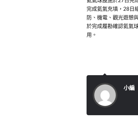
氦氣球設施於27日完
完成氦氣充填，28日
防、機電、觀光遊憩
於完成履勘確認氦氣
用。
小編