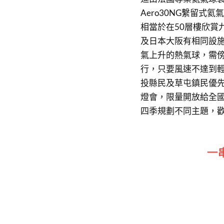
Aero30NG繫留式
相當於在50層樓欣賞
及日本大阪有相同設施
氣上升的熱氣球，需
行，只要風速不達到輕
投縣民及草屯鎮民優先
燈會，限量開放給全國
四季規劃不同主題，