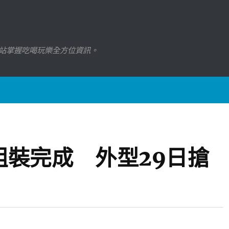
站掌握吃喝玩樂全方位資訊。
組裝完成 外型29日搶