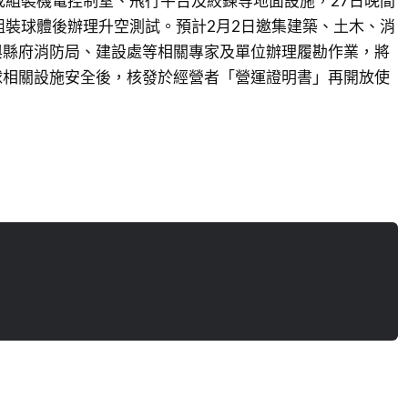
成組裝機電控制室、飛行平台及絞鍊等地面設施，27日晚間
組裝球體後辦理升空測試。預計2月2日邀集建築、土木、消
與縣府消防局、建設處等相關專家及單位辦理履勘作業，將
球相關設施安全後，核發於經營者「營運證明書」再開放使