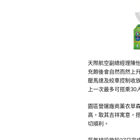
天際航空副總經理陳怡伶及
充飽後會自然而然上升
壓馬達及絞車控制收放
上一次最多可搭乘30
園區營運廠商薰衣草森
高，取其吉祥寓意，
切順利。