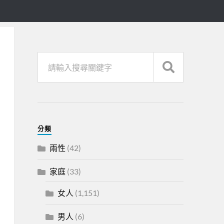
分類
兩性
(42)
家庭
(33)
女人
(1,151)
男人
(6)