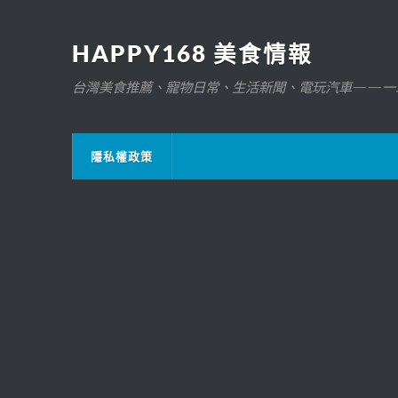
HAPPY168 美食情報
台灣美食推薦、寵物日常、生活新聞、電玩汽車——一
隱私權政策