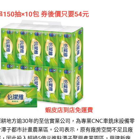
耕地方逾30年的至信實業公司，為專業CNC車銑床設備零
於潭子都市計畫農業區。公司表示，原有廠房空間不足且廠
展，因此投入超過5億元進駐潭子聚興產業園區，興建新廠