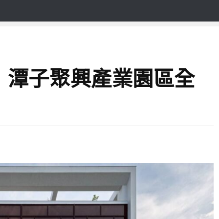
！潭子聚興產業園區全