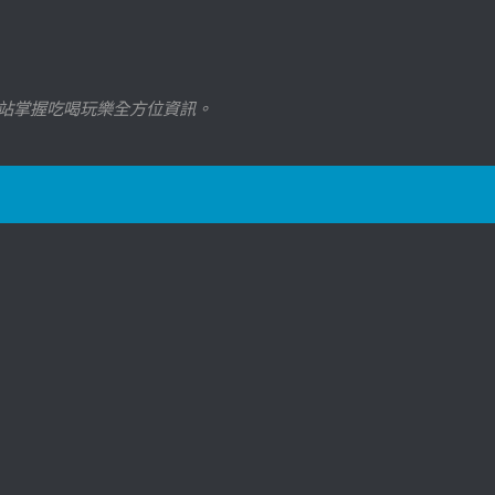
站掌握吃喝玩樂全方位資訊。