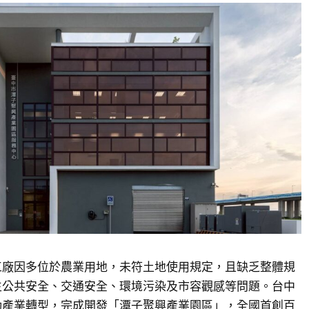
工廠因多位於農業用地，未符土地使用規定，且缺乏整體規
生公共安全、交通安全、環境污染及市容觀感等問題。台中
動產業轉型，完成開發「潭子聚興產業園區」，全國首創百