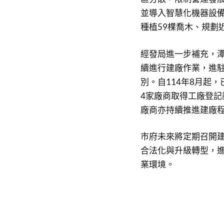
並導入智慧化機器設
種植59棵喬木、規劃
經發局進一步補充，潭
續進行建廠作業，進
別。自114年8月起
4家廠商取得工廠登記
廠商亦持續推進建廠
市府未來將定期召開
合法化與升級轉型，
業環境。