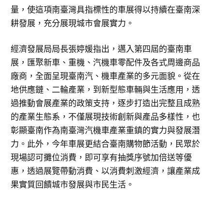
量，使這項南臺灣具指標性的車展得以持續在臺南深
耕發展，充分展現城市會展實力。
經濟發展局局長張婷媛指出，邁入第四屆的臺南車
展，匯聚新車、重機、汽機車零配件及各式周邊商品
廠商，全面呈現臺南汽、機車產業的多元面貌。從在
地供應鏈、二輪產業，到新型態車輛與生活應用，透
過推動會展產業的政策支持，逐步打造出完整且成熟
的產業生態系，不僅展現技術創新與產品多樣性，也
彰顯臺南作為南臺灣汽機車產業重鎮的實力與發展潛
力。此外，今年車展更結合臺南購物節活動，民眾於
現場認可攤位消費，即可享有抽獎序號加倍送等優
惠，透過展覽帶動消費、以消費刺激經濟，讓產業成
果實質回饋城市發展與市民生活。