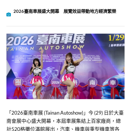
2026臺南車展盛大開幕 展覽效益帶動地方經濟繁榮
「2026臺南車展 (Tainan Autoshow)」今 (29) 日於大臺
南會展中心盛大開幕，本屆車展集結上百家廠商，總
計520格攤位滿館展出，汽車、機車與重型機車等各