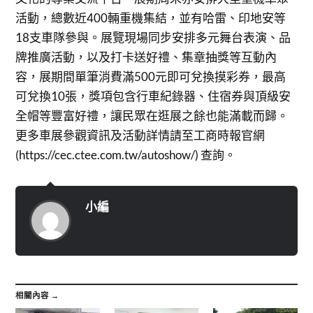
活動，總數近400輛重機集結，並有哈雷、印地安等
18支車隊參與。展覽現場同步安排多元舞台表演、品
牌推廣活動，以及打卡送好禮、集章抽獎等互動內
容，展期間單筆消費滿500元即可兌換摸彩券，最高
可兌換10張，獎項包含行車紀錄器、住宿券與頂級安
全帽等豐富好禮，讓民眾在逛展之餘也能滿載而歸。
更多車展參觀資訊及活動詳情請至工商時報官網
(https://cec.ctee.com.tw/autoshow/) 查詢。
小編
相關內容 →