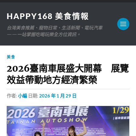
HAPPY168 美食情報
台灣美食推薦、寵物日常、生活新聞、電玩汽車
——一站掌握吃喝玩樂全方位資訊。
美食
2026臺南車展盛大開幕 展覽
效益帶動地方經濟繁榮
作者:
小編
日期:
2026 年 1 月 29 日