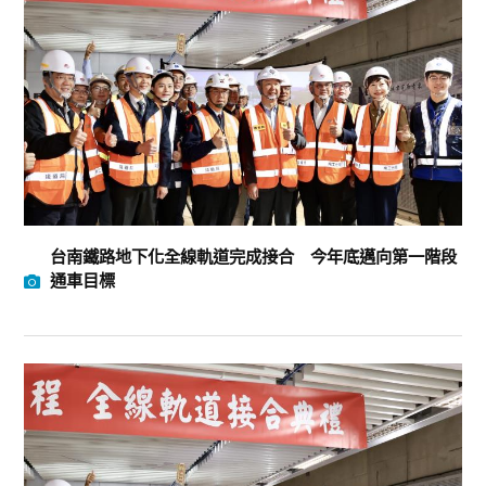
台南鐵路地下化全線軌道完成接合 今年底邁向第一階段
通車目標