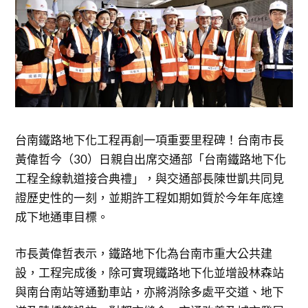
台南鐵路地下化工程再創一項重要里程碑！台南市長
黃偉哲今（30）日親自出席交通部「台南鐵路地下化
工程全線軌道接合典禮」，與交通部長陳世凱共同見
證歷史性的一刻，並期許工程如期如質於今年年底達
成下地通車目標。
市長黃偉哲表示，鐵路地下化為台南市重大公共建
設，工程完成後，除可實現鐵路地下化並增設林森站
與南台南站等通勤車站，亦將消除多處平交道、地下