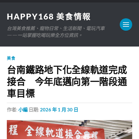
HAPPY168 美食情報
台灣美食推薦、寵物日常、生活新聞、電玩汽車
——一站掌握吃喝玩樂全方位資訊。
美食
台南鐵路地下化全線軌道完成
接合 今年底邁向第一階段通
車目標
作者:
小編
日期:
2026 年 1 月 30 日