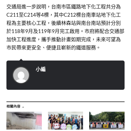
交通局進一步說明，台南市區鐵路地下化工程共分為
C211至C214等4標，其中C212標台南車站地下化工
程為主要核心工程，後續林森站與南台南站預計分別
於118年9月及119年9月完工啟用。市府將配合交通部
加快工程進度，攜手推動計畫如期完成，未來可望為
市民帶來更安全、便捷且嶄新的鐵道服務。
小編
相關內容 →