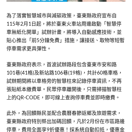
為了落實智慧城市與減碳政策，臺東縣政府宣布自
115年2月1日起，將於臺東火車站周邊啟動「智慧停
車無紙化開單」試辦計畫，將導入自動感應技術，並
貼心推出「前5分鐘免費」措施，讓接送、取物等短暫
停車需求更具彈性。
臺東縣政府表示，首波試辦路段包含臺東市安和路
101巷(41格)及新站路106巷(19格)，共計60格車格，
試辦期間將以車格旁的智慧柱來記錄停車資訊，不再
張貼紙本繳費單。民眾停車離開後，只需掃描智慧柱
上的QR-CODE，即可線上查詢停車費並即時繳費。
此外，為回饋縣民並配合農曆春節返鄉及旅遊需求，
臺東縣政府特別祭出加碼回饋，凡於2月份在市區路邊
停車，費用全面享9折優惠！採系統自動扣抵，優惠金