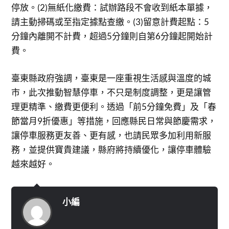
停放。(2)無紙化繳費：試辦路段不會收到紙本單據，
請主動掃碼或至指定據點查繳。(3)留意計費起點：5
分鐘內離開不計費，超過5分鐘則自第6分鐘起開始計
費。
臺東縣政府強調，臺東是一座重視生活感與溫度的城
市，此次推動智慧停車，不只是制度調整，更是讓管
理更精準、繳費更便利。透過「前5分鐘免費」及「春
節當月9折優惠」等措施，回應縣民日常與節慶需求，
讓停車服務更友善、更有感，也請民眾多加利用新服
務，並提供寶貴建議，縣府將持續優化，讓停車體驗
越來越好。
小編