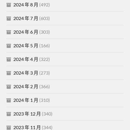
2024 年 8 月
(492)
2024 年 7 月
(603)
2024 年 6 月
(303)
2024 年 5 月
(166)
2024 年 4 月
(322)
2024 年 3 月
(273)
2024 年 2 月
(366)
2024 年 1 月
(310)
2023 年 12 月
(340)
2023 年 11 月
(344)