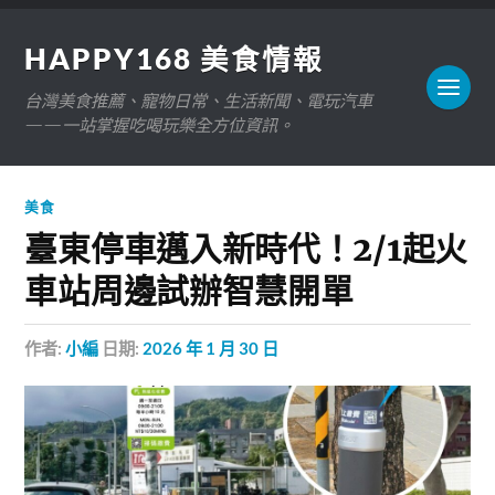
HAPPY168 美食情報
台灣美食推薦、寵物日常、生活新聞、電玩汽車
——一站掌握吃喝玩樂全方位資訊。
美食
臺東停車邁入新時代！2/1起火
車站周邊試辦智慧開單
作者:
小編
日期:
2026 年 1 月 30 日