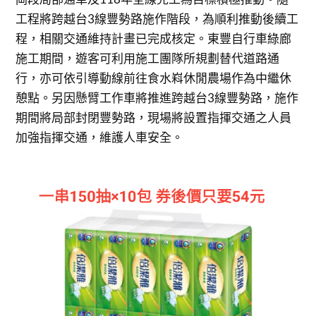
工程將跨越台3線豐勢路施作階段，為順利推動後續工
程，相關交通維持計畫已完成核定。東豐自行車綠廊
施工期間，遊客可利用施工團隊所規劃替代道路通
行，亦可依引導動線前往食水嵙休閒農場作為中繼休
憩點。另因懸臂工作車將推進跨越台3線豐勢路，施作
期間將局部封閉豐勢路，現場將設置指揮交通之人員
加強指揮交通，維護人車安全。