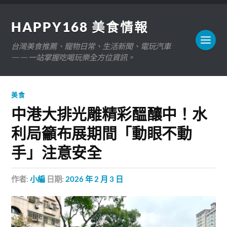
HAPPY168 美食情報
台灣美食推薦、寵物日常、生活新聞、電玩汽車
——一站掌握吃喝玩樂全方位資訊。
美食
中港大排光雕精彩醞釀中！水
利局籲布展期間「動眼不動
手」注意安全
作者:
小編
日期:
2026 年 2 月 3 日