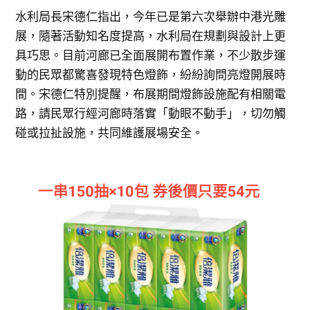
水利局長宋德仁指出，今年已是第六次舉辦中港光雕
展，隨著活動知名度提高，水利局在規劃與設計上更
具巧思。目前河廊已全面展開布置作業，不少散步運
動的民眾都驚喜發現特色燈飾，紛紛詢問亮燈開展時
間。宋德仁特別提醒，布展期間燈飾設施配有相關電
路，請民眾行經河廊時落實「動眼不動手」，切勿觸
碰或拉扯設施，共同維護展場安全。