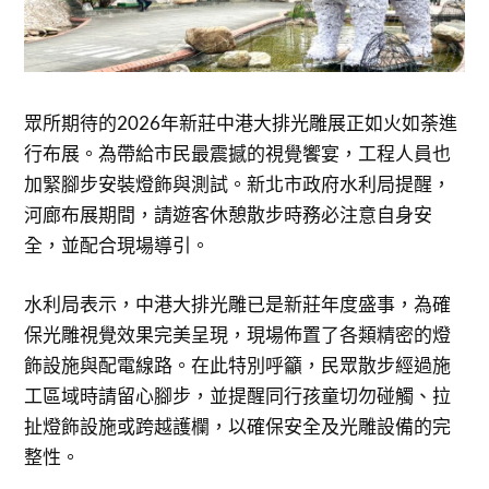
眾所期待的2026年新莊中港大排光雕展正如火如荼進
行布展。為帶給市民最震撼的視覺饗宴，工程人員也
加緊腳步安裝燈飾與測試。新北市政府水利局提醒，
河廊布展期間，請遊客休憩散步時務必注意自身安
全，並配合現場導引。
水利局表示，中港大排光雕已是新莊年度盛事，為確
保光雕視覺效果完美呈現，現場佈置了各類精密的燈
飾設施與配電線路。在此特別呼籲，民眾散步經過施
工區域時請留心腳步，並提醒同行孩童切勿碰觸、拉
扯燈飾設施或跨越護欄，以確保安全及光雕設備的完
整性。