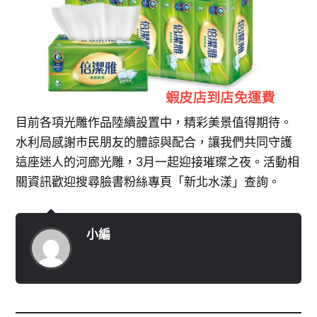
目前各項光雕作品陸續設置中，精彩美景值得期待。
水利局感謝市民朋友的體諒與配合，讓我們共同守護
這座迷人的河廊光雕，3月一起迎接璀璨之夜。活動相
關資訊歡迎搜尋臉書粉絲專頁「新北水漾」查詢。
小編