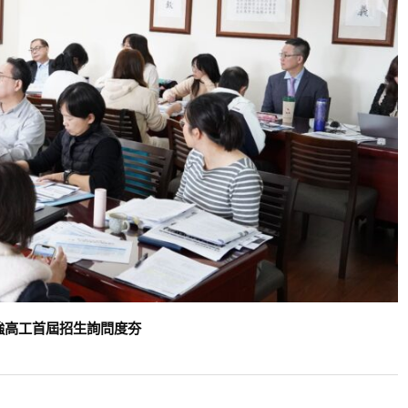
強高工首屆招生詢問度夯