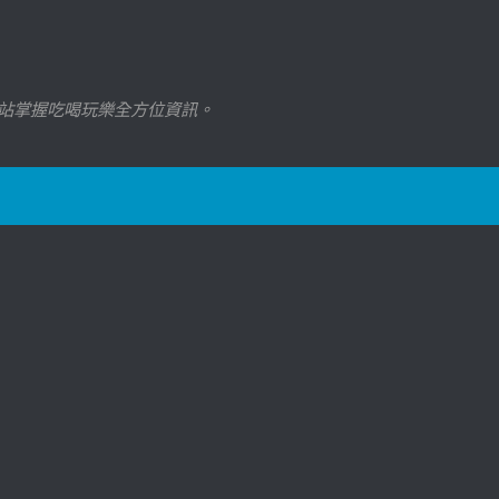
站掌握吃喝玩樂全方位資訊。