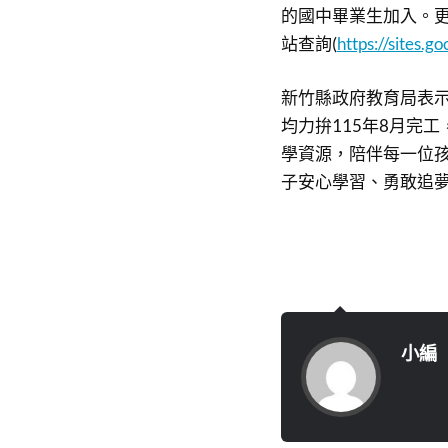
的國中畢業生加入。
站查詢(
https://sites.g
新竹縣政府教育局表
均力拚115年8月完
學資源，陪伴每一位
子安心學習、勇敢追
小編