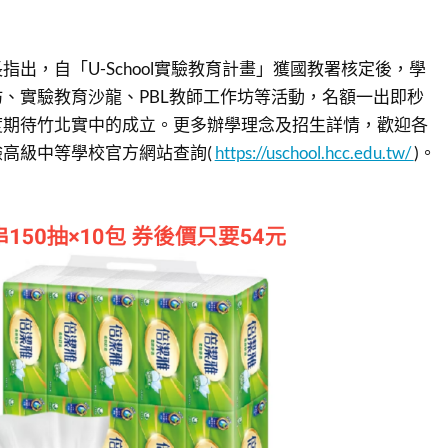
出，自「U-School實驗教育計畫」獲國教署核定後，學
、實驗教育沙龍、PBL教師工作坊等活動，名額一出即秒
度期待竹北實中的成立。更多辦學理念及招生詳情，歡迎各
高級中等學校官方網站查詢(
https://uschool.hcc.edu.tw/
)。