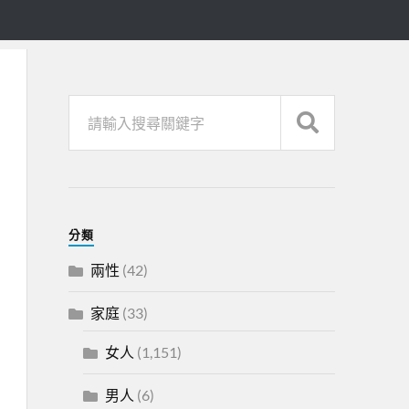
分類
兩性
(42)
家庭
(33)
女人
(1,151)
男人
(6)