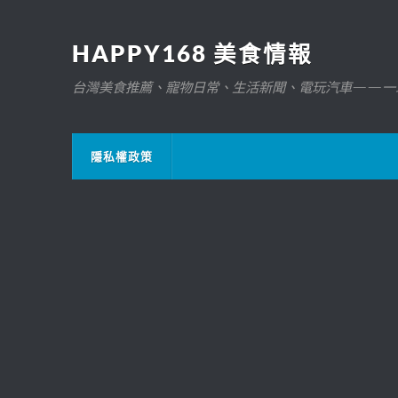
HAPPY168 美食情報
台灣美食推薦、寵物日常、生活新聞、電玩汽車——一
隱私權政策