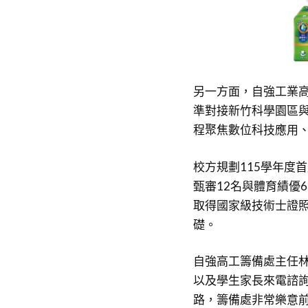
另一方面，自強工業
準對接新竹科學園區
程聚焦數位科技應用
校方規劃115學年度
甄審12名與體育績優
取得國家級技術士證
礎。
自強高工籌備處主任
以及學生家長來電諮
路，籌備處非常樂意