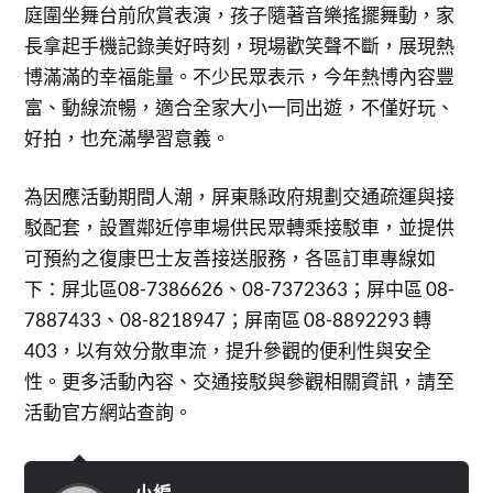
庭圍坐舞台前欣賞表演，孩子隨著音樂搖擺舞動，家
長拿起手機記錄美好時刻，現場歡笑聲不斷，展現熱
博滿滿的幸福能量。不少民眾表示，今年熱博內容豐
富、動線流暢，適合全家大小一同出遊，不僅好玩、
好拍，也充滿學習意義。
為因應活動期間人潮，屏東縣政府規劃交通疏運與接
駁配套，設置鄰近停車場供民眾轉乘接駁車，並提供
可預約之復康巴士友善接送服務，各區訂車專線如
下：屏北區08-7386626、08-7372363；屏中區 08-
7887433、08-8218947；屏南區 08-8892293 轉
403，以有效分散車流，提升參觀的便利性與安全
性。更多活動內容、交通接駁與參觀相關資訊，請至
活動官方網站查詢。