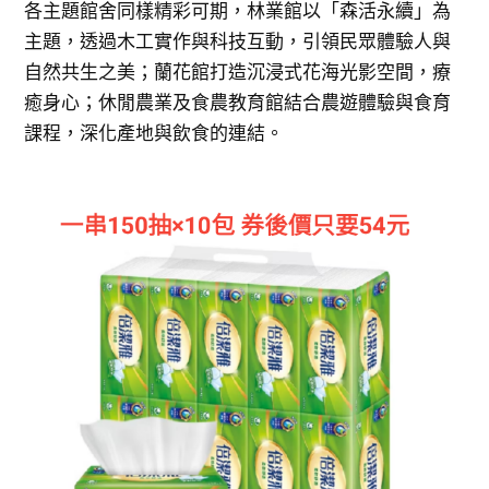
各主題館舍同樣精彩可期，林業館以「森活永續」為
主題，透過木工實作與科技互動，引領民眾體驗人與
自然共生之美；蘭花館打造沉浸式花海光影空間，療
癒身心；休閒農業及食農教育館結合農遊體驗與食育
課程，深化產地與飲食的連結。