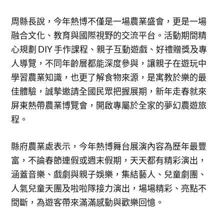
周縣長說，今年熱博不僅是一場農業盛會，更是一場
融合文化、教育與國際視野的交流平台。活動期間精
心規劃 DIY 手作課程、親子互動遊戲、好禮贈獎及專
人導覽，不同年齡層都能深度參與，讓親子在遊玩中
學習農業知識，也更了解食物來源，是寓教於樂的最
佳體驗，誠摯邀請全國民眾把握展期，新年走春就來
屏東熱帶農業博覽會，開啟專屬於全家的夢幻農遊旅
程。
縣府農業處表示，今年熱博舞台展演內容為歷年最豐
富，不論春節連假或週末假期，天天都有精彩演出，
涵蓋音樂、戲劇與親子娛樂，集結藝人、兒童劇團、
人氣兒童天團及啦啦隊接力演出，場場精彩、亮點不
間斷，為遊客帶來滿滿感動與歡樂回憶。