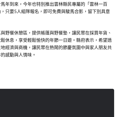
合馬年到來，今年也特別推出雲林縣民專屬的「雲林一百
動，只要5人組隊報名，即可免費與駿馬合影，留下別具意
區與野餐休憩區，提供帳篷與野餐墊，讓民眾在採買年貨、
放鬆休息，享受輕鬆愉快的年節一日遊。縣府表示，希望透
在地經濟與商機，讓民眾在熱鬧的節慶氛圍中與家人朋友共
年的感動與人情味。