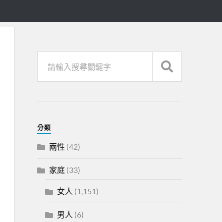
分類
兩性
(42)
家庭
(33)
女人
(1,151)
男人
(6)