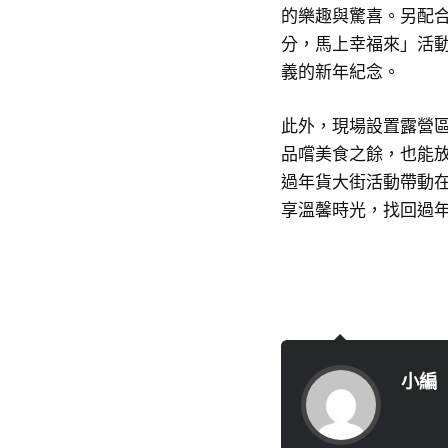
的樂趣與驚喜。另配
分，馬上幸福來」活
義的新年紀念。
此外，現場設置露營
品嚐美食之餘，也能
過年貨大街活動帶動
享溫馨時光，找回過
小編