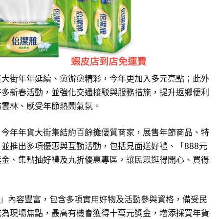
貨大街年年延續、愈辦愈精彩，今年更加入多元亮點；此外
許多新春活動，並強化交通接駁與服務措施，提升返鄉便利
訪雲林、感受年節熱鬧氣氛。
，今年年貨大街集結約百餘攤優質商家，展售年節商品、特
並推出多項優惠與互動活動，包括見面送好禮、「888元
獎金、集點抽好禮及九折優惠專區，讓民眾逛得開心、買得
盒」內容豐富，包含多項實用好物及活動參與資格，備受民
成為現場焦點，最高有機會獲得十萬元獎金，增添採買年貨