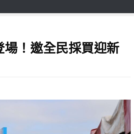
登場！邀全民採買迎新