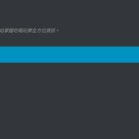
站掌握吃喝玩樂全方位資訊。