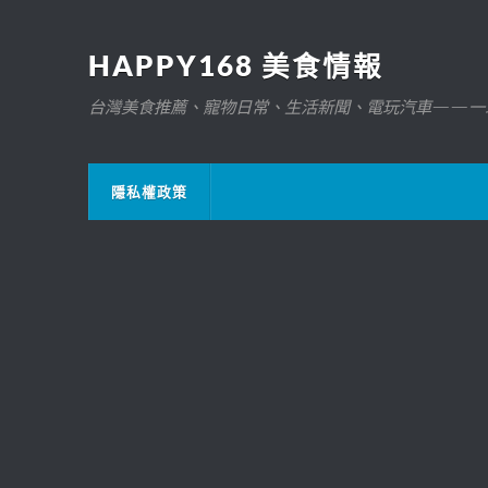
HAPPY168 美食情報
台灣美食推薦、寵物日常、生活新聞、電玩汽車——一
隱私權政策