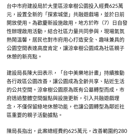
台中市府建設局於大里區涼傘樹公園投入經費625萬
元，設置全新的「探索城堡」共融遊戲場，並於日前
開放使用。為歡慶新設施啟用，地方於昨（7）日自發
性辦理啟用活動，結合社區力量共同參與，現場氣氛
熱鬧溫馨，居民也對市府用心打造安全、趣味兼具的
公園空間表達高度肯定，讓涼傘樹公園成為社區親子
休憩的新亮點。
建設局長陳大田表示，「台中美樂地計畫」持續推動
各行政區公園改善，讓公園成為全齡共享、貼近生活
的公共空間。涼傘樹公園原為既有公墓轉型而成，市
府透過整體空間盤點與設施更新，引入共融遊戲理
念，不僅保留綠地休憩功能，也讓公園轉型為鄰近社
區重要的親子活動據點。
陳局長指出，此案總經費約625萬元，改善範圍約280