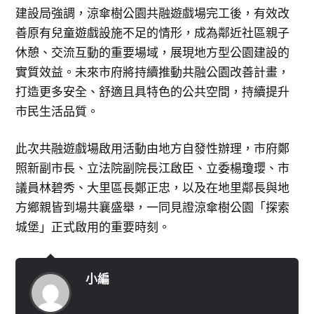
建設局強調，涼傘樹公園共融遊戲場完工後，有效改
善原有兒童遊戲設施不足的情形，成為鄰近社區親子
休憩、交流互動的重要場域，展現地方型公園建設的
實質效益。未來市府將持續推動共融公園改善計畫，
打造更多安全、舒適且具特色的公共空間，持續提升
市民生活品質。
此次共融遊戲場啟用活動由地方自發性辦理，市府鄭
照新副市長、立法院副院長江啟臣、立委楊瓊瓔、市
議員林碧秀、大里區長鄭正忠，以及在地里鄰長與地
方鄉親皆到場共襄盛舉，一同見證涼傘樹公園「探索
城堡」正式啟用的重要時刻。
小編