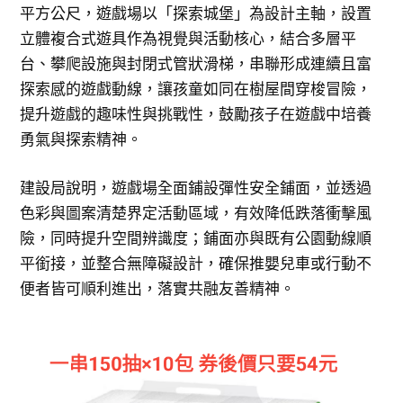
平方公尺，遊戲場以「探索城堡」為設計主軸，設置
立體複合式遊具作為視覺與活動核心，結合多層平
台、攀爬設施與封閉式管狀滑梯，串聯形成連續且富
探索感的遊戲動線，讓孩童如同在樹屋間穿梭冒險，
提升遊戲的趣味性與挑戰性，鼓勵孩子在遊戲中培養
勇氣與探索精神。
建設局說明，遊戲場全面鋪設彈性安全鋪面，並透過
色彩與圖案清楚界定活動區域，有效降低跌落衝擊風
險，同時提升空間辨識度；鋪面亦與既有公園動線順
平銜接，並整合無障礙設計，確保推嬰兒車或行動不
便者皆可順利進出，落實共融友善精神。