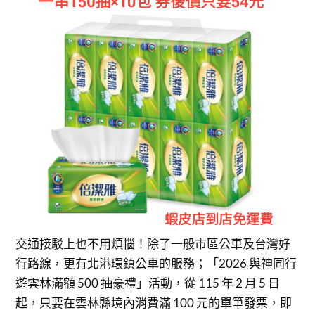
交通接駁上也不用煩惱！除了一般市區公車及台灣好
行路線，更有北港環鎮公車的服務；「2026 與神同行
遊雲林滿額 500 抽豪禮」活動，從 115 年 2 月 5 日
起，只要在雲林縣境內消費滿 100 元的單筆發票，即