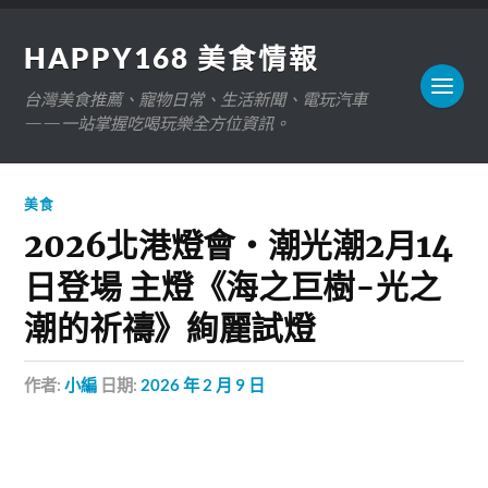
HAPPY168 美食情報
台灣美食推薦、寵物日常、生活新聞、電玩汽車
——一站掌握吃喝玩樂全方位資訊。
美食
2026北港燈會・潮光潮2月14
日登場 主燈《海之巨樹-光之
潮的祈禱》絢麗試燈
作者:
小編
日期:
2026 年 2 月 9 日