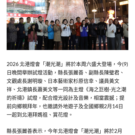
2026 北港燈會「潮光潮」將於本周六盛大登場，今(9)
日晚間舉辦試燈活動，縣長張麗善、副縣長陳璧君、
文觀處長謝明璇、日本藝術家杉原信幸、議員黃文
祥、北港鎮長蕭美文等一同為主燈《海之巨樹-光之潮
的祈禱》試燈，配合燈光設計及音樂，相當震撼；提
前向鄉親拜年，也邀請外地遊子及全國鄉親2月14日
一起到北港拜媽祖、賞花燈。
縣長張麗善表示，今年北港燈會「潮光潮」將於2月