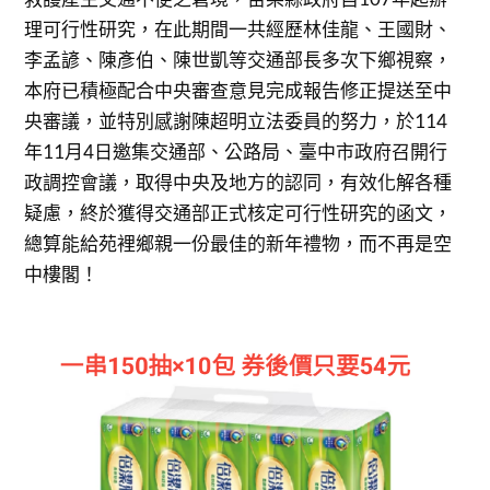
理可行性研究，在此期間一共經歷林佳龍、王國財、
李孟諺、陳彥伯、陳世凱等交通部長多次下鄉視察，
本府已積極配合中央審查意見完成報告修正提送至中
央審議，並特別感謝陳超明立法委員的努力，於114
年11月4日邀集交通部、公路局、臺中市政府召開行
政調控會議，取得中央及地方的認同，有效化解各種
疑慮，終於獲得交通部正式核定可行性研究的函文，
總算能給苑裡鄉親一份最佳的新年禮物，而不再是空
中樓閣！