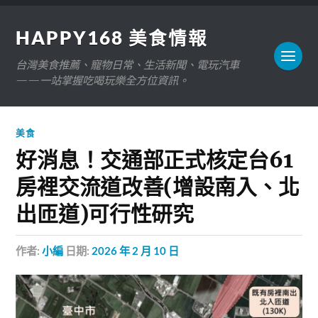
HAPPY168 美食情報
台灣美食推薦、寵物日常、生活新聞、電玩汽車
——一站掌握吃喝玩樂全方位資訊。
美食
好消息！交通部正式核定台61
房裡交流道改善(增設南入、北
出匝道)可行性研究
作者:
小編
日期:
2026 年 2 月 10 日