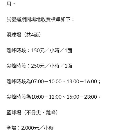
用。
試營運期間場地收費標準如下：
羽球場（共4面）
離峰時段：150元／小時／1面
尖峰時段：250元／小時／1面
離峰時段為07:00－10:00、13:00－16:00；
尖峰時段為10:00－12:00、16:00－23:00。
籃球場（不分尖、離峰）
全場：2,000元／小時