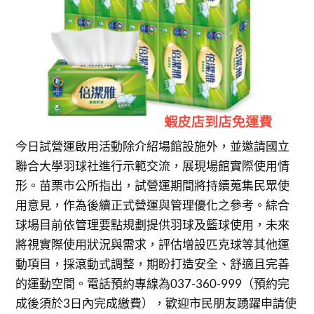
今日試營運啟用活動除介紹場館設施外，並邀請國立
聯合大學羽球社進行示範交流，展現場館實際使用情
形。苗栗市公所指出，試營運期間將持續蒐集民眾使
用意見，作為後續正式營運與管理優化之參考。綜合
球場目前依管理要點規劃提供羽球及籃球使用，未來
將視實際使用狀況與需求，評估增設匹克球等其他運
動項目，採滾動式調整，期盼打造安全、舒適且完善
的運動空間。電話預約專線為037-360-999（預約完
成後須於3日內完成繳費），歡迎市民朋友踴躍申請使