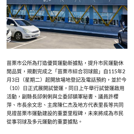
苗栗市公所為打造優質運動新據點，提升市民運動休
閒品質，規劃完成之「苗栗市綜合羽球館」自115年2
月3日（星期二）起開放場地登記及電話預約，並於今
（10）日正式展開試營運，同日上午舉行試營運啟用
活動，副縣長邱俐俐與立委邱鎮軍秘書、議員許櫻
萍、市長余文忠、主席陳仁杰及地方代表里長等共同
見證苗栗市運動建設的重要里程碑，未來將成為市民
從事羽球及多元運動的重要據點。