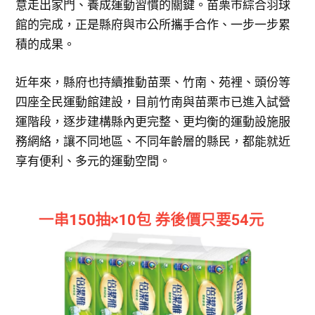
意走出家門、養成運動習慣的關鍵。苗栗市綜合羽球
館的完成，正是縣府與市公所攜手合作、一步一步累
積的成果。
近年來，縣府也持續推動苗栗、竹南、苑裡、頭份等
四座全民運動館建設，目前竹南與苗栗市已進入試營
運階段，逐步建構縣內更完整、更均衡的運動設施服
務網絡，讓不同地區、不同年齡層的縣民，都能就近
享有便利、多元的運動空間。