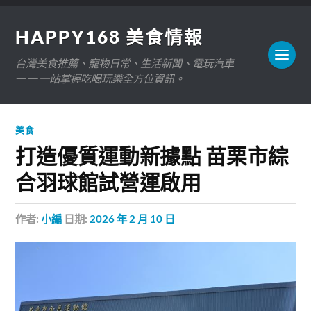
HAPPY168 美食情報
台灣美食推薦、寵物日常、生活新聞、電玩汽車
——一站掌握吃喝玩樂全方位資訊。
美食
打造優質運動新據點 苗栗市綜
合羽球館試營運啟用
作者:
小編
日期:
2026 年 2 月 10 日