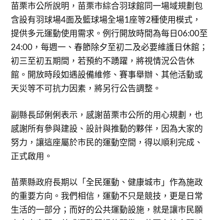
苗栗市公所說明，苗栗市綜合羽球館同一場域規劃包
含設有羽球場4面及籃球場全場1座等2種使用模式，
提供多元運動使用需求。例行開放時間為每日06:00至
24:00，每週一、春節除夕至初二及必要維護日休館；
初三至初五期間，若預約不踴躍，將視情況公告休
館。開放時段如遇設備維修、賽事舉辦、其他活動或
天災等不可抗力因素，將另行公告調整。
副縣長邱俐俐表示，感謝苗栗市公所的用心規劃，也
感謝所有參與建設、設計與推動的夥伴，因為大家的
努力，讓這座屬於市民的運動空間，得以順利完成、
正式啟用。
苗栗縣政府長期以「全民運動、健康城市」作為施政
的重要方向。我們相信，運動不只是競技，更是日常
生活的一部分；而好的公共運動設施，就是讓市民願