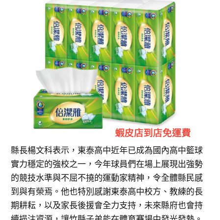
縣長楊文科表示，東泰高中近年已成為國內高中籃球
實力穩定的強校之一，今年球員們在場上展現出強勢
的競技水準與不屈不撓的運動家精神，令全體縣民感
到與有榮焉。他也特別感謝東泰高中校方、教練的長
期耕耘，以及家長後援會全力支持，未來縣府也會持
續挹注資源，讓竹縣子弟能在體育賽場中發光發熱。