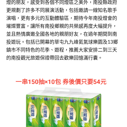
燈的朋友，感受到各個不同燈區之美外，南投縣政府
更規劃了許多不同展演活動，包括邀請一線知名歌手
演唱，更有多元的互動體驗區，期待今年南投燈會的
璀燦豐富，讓所有南投鄉親的共榮感再度大幅提升，
並且熱情廣邀全國各地的親朋好友，在過年期間到南
投遊玩。包括已開幕的草屯九九峰氦氣球樂園及13鄉
鎮市不同特色的花季、遊程，推薦大家安排二到三天
的南投觀光旅遊保證帶回去歡樂回憶滿行囊。