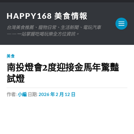
HAPPY168 美食情報
台灣美食推薦、寵物日常、生活新聞、電玩汽車
——一站掌握吃喝玩樂全方位資訊。
美食
南投燈會2度迎接金馬年驚豔
試燈
作者:
小編
日期:
2026 年 2 月 12 日