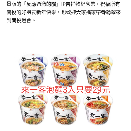
量版的「反應過激的貓」IP吉祥物紀念幣，祝福所有
南投的好朋友新年快樂，也歡迎大家攜家帶眷踴躍來
到南投燈會。