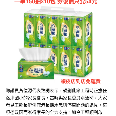
縣議員黃俊源代表致詞表示，規劃此案工程時正擔任
洛津國小的家長會長，當時與家長委員溝通時，大家
看見王縣長解決鹿港長期水患與停車問題的遠見，這
項德政因而獲得家長的全力支持。如今工程順利啟