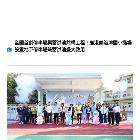
全國首創停車場與蓄洪池共構工程！鹿港鎮洛津國小操場
設置地下停車場兼蓄洪池盛大啟用