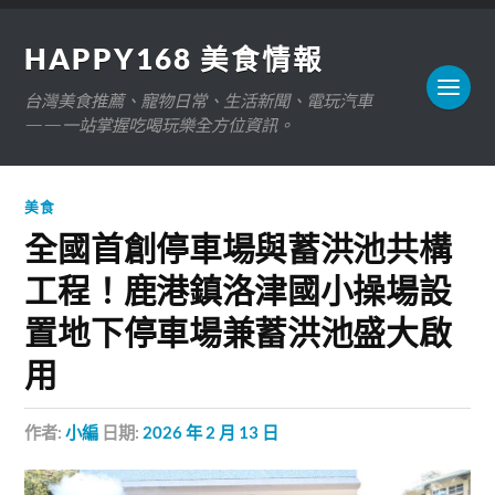
HAPPY168 美食情報
台灣美食推薦、寵物日常、生活新聞、電玩汽車
——一站掌握吃喝玩樂全方位資訊。
美食
全國首創停車場與蓄洪池共構
工程！鹿港鎮洛津國小操場設
置地下停車場兼蓄洪池盛大啟
用
作者:
小編
日期:
2026 年 2 月 13 日