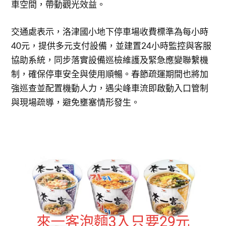
車空間，帶動觀光效益。
交通處表示，洛津國小地下停車場收費標準為每小時
40元，提供多元支付設備，並建置24小時監控與客服
協助系統，同步落實設備巡檢維護及緊急應變聯繫機
制，確保停車安全與使用順暢。春節疏運期間也將加
強巡查並配置機動人力，遇尖峰車流即啟動入口管制
與現場疏導，避免壅塞情形發生。