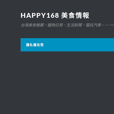
HAPPY168 美食情報
台灣美食推薦、寵物日常、生活新聞、電玩汽車——一
隱私權政策