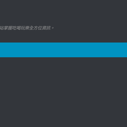
站掌握吃喝玩樂全方位資訊。