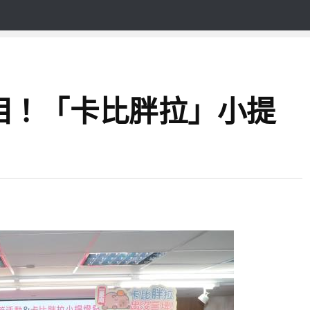
相！「卡比胖拉」小提