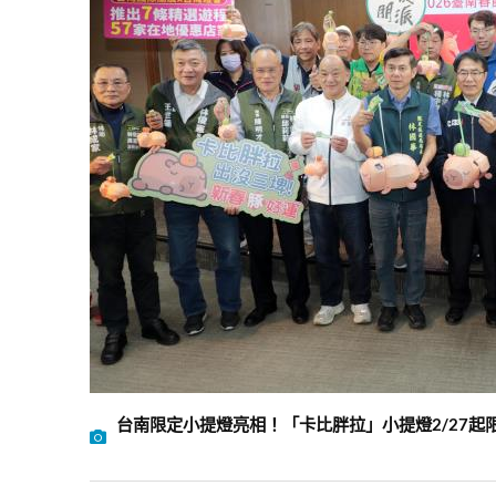
台南限定小提燈亮相！「卡比胖拉」小提燈2/27起