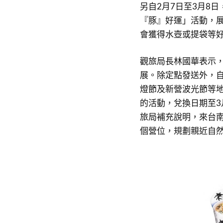
另自2月7日至3月8
『豚』好運」活動，展
會獲得水壺或提袋等
觀旅局長林國華表示
展。除定點發送外，自
燈節及新營波光節等
的活動，兌換日期至3
旅局補充說明，來台南
個營位，規劃親近自