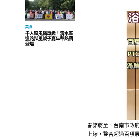
美食
千人踩風騎車趣！清水區
道路踩風親子嘉年華熱鬧
登場
春節將至，台南市政府
上線，整合超過百項