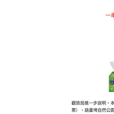
觀旅局進一步說明，本
票），葫蘆埤自然公園