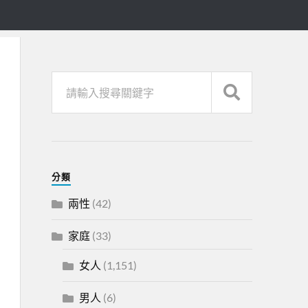
分類
兩性
(42)
家庭
(33)
女人
(1,151)
男人
(6)