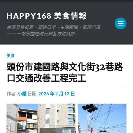
HAPPY168 美食情報
台灣美食推薦、寵物日常、生活新聞、電玩汽車
——一站掌握吃喝玩樂全方位資訊。
美食
頭份市建國路與文化街32巷路
口交通改善工程完工
作者:
小編
日期:
2026 年 2 月 13 日