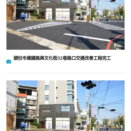
頭份市建國路與文化街32巷路口交通改善工程完工