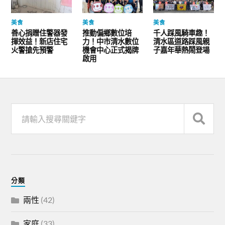
美食
美食
美食
善心捐贈住警器發
推動偏鄉數位培
千人踩風騎車趣！
揮效益！新店住宅
力！中市清水數位
清水區道路踩風親
火警搶先預警
機會中心正式揭牌
子嘉年華熱鬧登場
啟用
分類
兩性
(42)
家庭
(33)