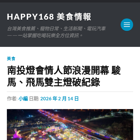
HAPPY168 美食情報
台灣美食推薦、寵物日常、生活新聞、電玩汽車
——一站掌握吃喝玩樂全方位資訊。
美食
南投燈會情人節浪漫開幕 駿
馬、飛馬雙主燈破紀錄
作者:
小編
日期:
2026 年 2 月 14 日