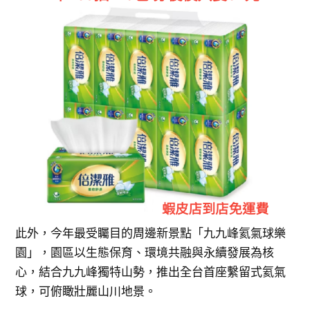
此外，今年最受矚目的周邊新景點「九九峰氦氣球樂
園」，園區以生態保育、環境共融與永續發展為核
心，結合九九峰獨特山勢，推出全台首座繫留式氦氣
球，可俯瞰壯麗山川地景。