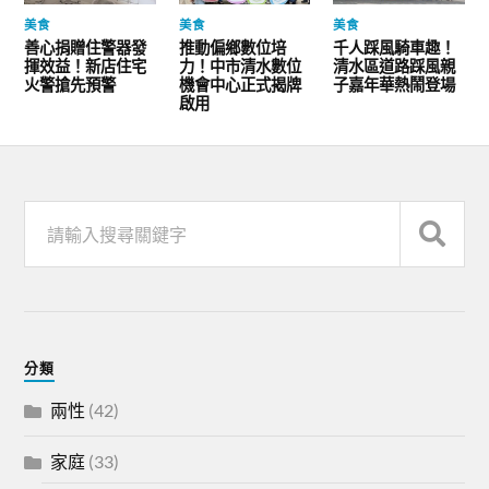
美食
美食
美食
善心捐贈住警器發
推動偏鄉數位培
千人踩風騎車趣！
揮效益！新店住宅
力！中市清水數位
清水區道路踩風親
火警搶先預警
機會中心正式揭牌
子嘉年華熱鬧登場
啟用
分類
兩性
(42)
家庭
(33)