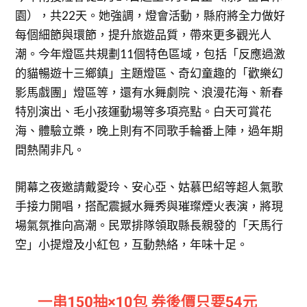
園），共22天。她強調，燈會活動，縣府將全力做好
每個細節與環節，提升旅遊品質，帶來更多觀光人
潮。今年燈區共規劃11個特色區域，包括「反應過激
的貓暢遊十三鄉鎮」主題燈區、奇幻童趣的「歡樂幻
影馬戲團」燈區等，還有水舞劇院、浪漫花海、新春
特別演出、毛小孩運動場等多項亮點。白天可賞花
海、體驗立槳，晚上則有不同歌手輪番上陣，過年期
間熱鬧非凡。
開幕之夜邀請戴愛玲、安心亞、姑慕巴紹等超人氣歌
手接力開唱，搭配震撼水舞秀與璀璨煙火表演，將現
場氣氛推向高潮。民眾排隊領取縣長親發的「天馬行
空」小提燈及小紅包，互動熱絡，年味十足。