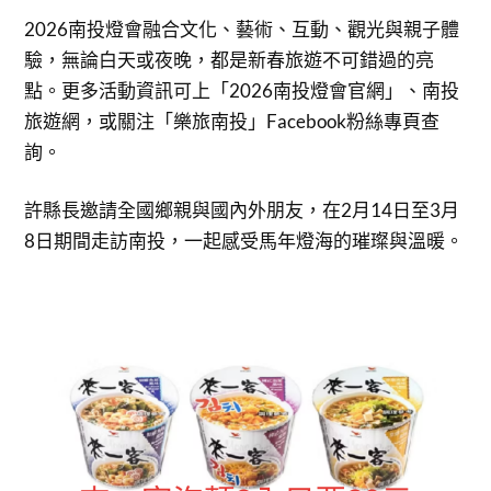
2026南投燈會融合文化、藝術、互動、觀光與親子體
驗，無論白天或夜晚，都是新春旅遊不可錯過的亮
點。更多活動資訊可上「2026南投燈會官網」、南投
旅遊網，或關注「樂旅南投」Facebook粉絲專頁查
詢。
許縣長邀請全國鄉親與國內外朋友，在2月14日至3月
8日期間走訪南投，一起感受馬年燈海的璀璨與溫暖。