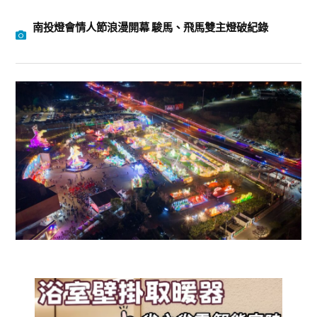
南投燈會情人節浪漫開幕 駿馬、飛馬雙主燈破紀錄