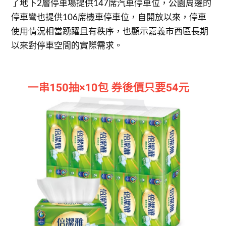
了地下2層停車場提供147席汽車停車位，公園周邊的
停車彎也提供106席機車停車位，自開放以來，停車
使用情況相當踴躍且有秩序，也顯示嘉義市西區長期
以來對停車空間的實際需求。