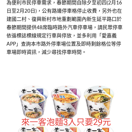
為便利市民停車需求，春節期間自除夕至初四(2月16
日至2月20日)，公有路邊停車格停止收費，另外也在
建國二村、復興新村市地重劃範圍內新生延平路口於
春節期間提供48席臨時路外汽車停車場，請民眾停車
依循標誌標線規定行車與停放，並多利用「愛嘉義
APP」查詢本市路外停車場位置及即時剩餘格位等停
車場即時資訊，減少尋找停車時間。