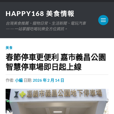
HAPPY168 美食情報
台灣美食推薦、寵物日常、生活新聞、電玩汽車
——一站掌握吃喝玩樂全方位資訊。
美食
春節停車更便利 嘉市義昌公園
智慧停車場即日起上線
作者:
小編
日期:
2026 年 2 月 14 日