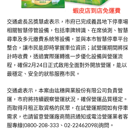
交通處長呂獎慧處表示，市府已完成義昌地下停車場
相關智慧停管設備，包括車牌辨識、在席偵測、智慧
尋車及多元繳費系統等設備，並與本市智慧停車平台
整合，讓市民能即時掌握車位資訊；試營運期間將採
計時收費，透過實際運轉進一步優化設備與營運流
程，確保2月24日正式啟用全面對外開放營運，能以
最穩定、安全的狀態服務市民。
交通處表示，本案由竑穗興業股份有限公司負責營
運，市府將持續觀察營運狀況，確保營運品質穩定。
而取得月租正取資格的民眾，在試營運期間如有停車
需求，也請留意營運廠商簡訊通知或電洽營運業者客
服專線(0800-208-333、02-22462098)詢問。