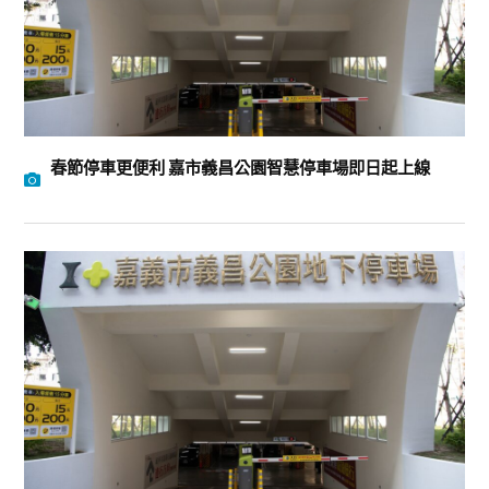
春節停車更便利 嘉市義昌公園智慧停車場即日起上線