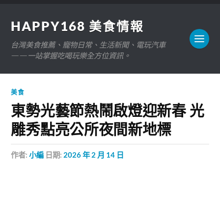
HAPPY168 美食情報
台灣美食推薦、寵物日常、生活新聞、電玩汽車
——一站掌握吃喝玩樂全方位資訊。
美食
東勢光藝節熱鬧啟燈迎新春 光
雕秀點亮公所夜間新地標
作者:
小編
日期:
2026 年 2 月 14 日