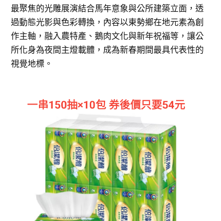
最聚焦的光雕展演結合馬年意象與公所建築立面，透
過動態光影與色彩轉換，內容以東勢鄉在地元素為創
作主軸，融入農特產、鵝肉文化與新年祝福等，讓公
所化身為夜間主燈載體，成為新春期間最具代表性的
視覺地標。