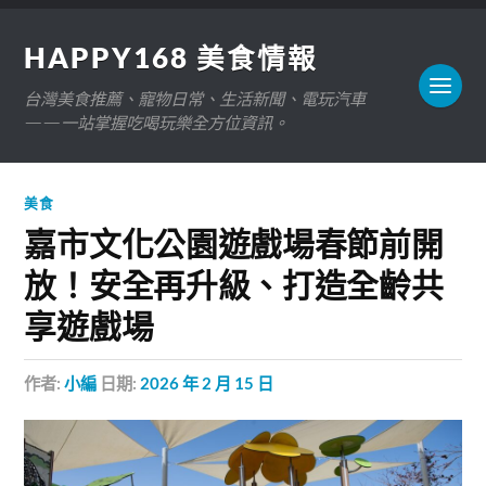
HAPPY168 美食情報
台灣美食推薦、寵物日常、生活新聞、電玩汽車
——一站掌握吃喝玩樂全方位資訊。
美食
嘉市文化公園遊戲場春節前開
放！安全再升級、打造全齡共
享遊戲場
作者:
小編
日期:
2026 年 2 月 15 日