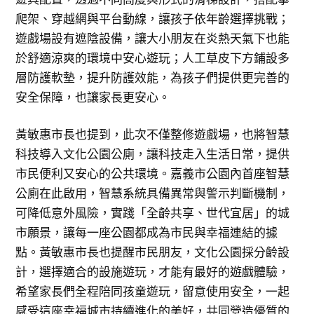
爬架、穿越網與平台動線，讓孩子依年齡選擇挑戰；
遊戲場設有遮陰設備，讓大小朋友在炎熱天氣下也能
於舒適涼爽的環境中安心遊玩；人工草皮下方鋪設多
層防護軟墊，提升防護效能，為孩子們提供更完善的
安全保障，也讓家長更安心。
黃敏惠市長也提到，此次不僅整修遊戲場，也將智慧
科技導入文化公園公廁，讓科技走入生活日常，提供
市民便利又安心的公共環境。嘉義市公園內首座智慧
公廁在此啟用，智慧系統具備異常與警示判斷機制，
可降低意外風險，實踐「全齡共享、世代宜居」的城
市願景，讓每一座公園都成為市民與幸福連結的據
點。黃敏惠市長也提醒市民朋友，文化公園採分齡設
計，選擇適合的設施遊玩，才能有最好的遊戲體驗，
希望家長們全程陪同孩童遊玩，留意使用安全，一起
感受這座幸福城市持續進化的美好，共同營造優質的