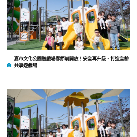
嘉市文化公園遊戲場春節前開放！安全再升級、打造全齡
共享遊戲場