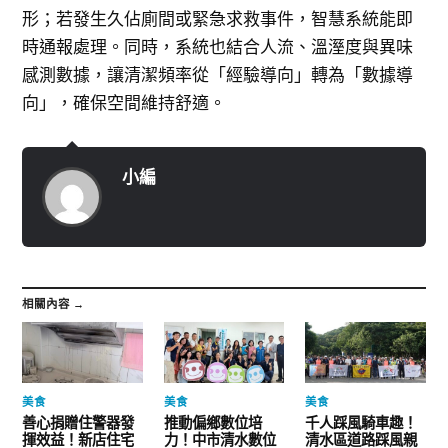
形；若發生久佔廁間或緊急求救事件，智慧系統能即
時通報處理。同時，系統也結合人流、溫溼度與異味
感測數據，讓清潔頻率從「經驗導向」轉為「數據導
向」，確保空間維持舒適。
小編
相關內容 →
美食
美食
美食
善心捐贈住警器發
推動偏鄉數位培
千人踩風騎車趣！
揮效益！新店住宅
力！中市清水數位
清水區道路踩風親