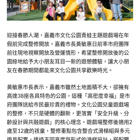
迎接春節人潮，嘉義市文化公園青蛙主題遊戲場在年
假前完成整修開放。嘉義市長黃敏惠日前率市府團隊
前往現地視察開放及營運情形，希望整修開放後的公
園綠地給予大小朋友耳目一新的遊憩體驗，讓大小朋
友在春節期間都能來文化公園共享歡樂時光。
黃敏惠市長表示，嘉義市雖然土地面積不大，卻擁有
高達38座各具特色的公園，這種「高密度幸福」是市
府團隊送給市民最珍貴的禮物。文化公園兒童遊戲場
的整修，不只是硬體的翻新，更落實「安全升級、分
齡設計與共融遊戲」的核心理念。遊戲場整修後適用2
歲至12歲的孩童，整修重點包含整合式滑梯組與多元
遊具配置，透過不同高度與形式的滑梯設計，搭配攀