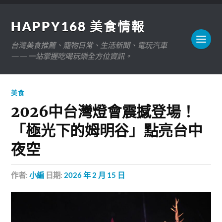
HAPPY168 美食情報
台灣美食推薦、寵物日常、生活新聞、電玩汽車
——一站掌握吃喝玩樂全方位資訊。
美食
2026中台灣燈會震撼登場！
「極光下的姆明谷」點亮台中
夜空
作者:
小編
日期:
2026 年 2 月 15 日