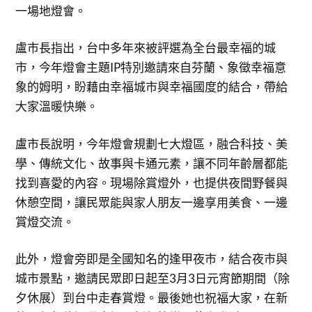
一場地燈會。
盧市長指出，台中多年來被評選為全台最幸福的城
市，今年燈會主題IP特別邀請來自芬蘭、象徵幸福意
象的姆明，盼藉由幸福城市與幸福國度的結合，帶給
大家溫暖快樂。
盧市長說明，今年燈會規劃七大燈區，融合科技、美
學、傳統文化、故事與卡通元素，讓不同年齡層都能
找到喜愛的內容。現場除賞燈外，也提供夜間野餐與
休憩空間，讓民眾能與家人朋友一邊享用美食、一邊
賞燈交流。
此外，燈會旁即是全國知名的逢甲夜市，結合夜市與
城市景點，邀請民眾即日起至3月3日元宵節期間（除
夕休展）到台中走春賞燈。最後她也祝福大家，在新