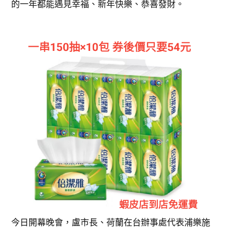
的一年都能遇見幸福、新年快樂、恭喜發財。
今日開幕晚會，盧市長、荷蘭在台辦事處代表浦樂施