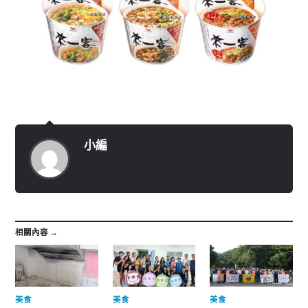
小編
相關內容 →
美食
美食
美食