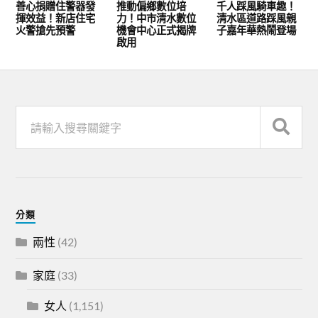
善心捐贈住警器發
推動偏鄉數位培
千人踩風騎車趣！
揮效益！新店住宅
力！中市清水數位
清水區道路踩風親
火警搶先預警
機會中心正式揭牌
子嘉年華熱鬧登場
啟用
分類
兩性
(42)
家庭
(33)
女人
(1,151)