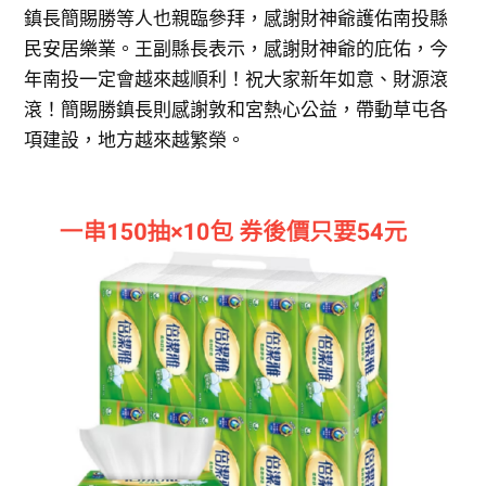
鎮長簡賜勝等人也親臨參拜，感謝財神爺護佑南投縣
民安居樂業。王副縣長表示，感謝財神爺的庇佑，今
年南投一定會越來越順利！祝大家新年如意、財源滾
滾！簡賜勝鎮長則感謝敦和宮熱心公益，帶動草屯各
項建設，地方越來越繁榮。