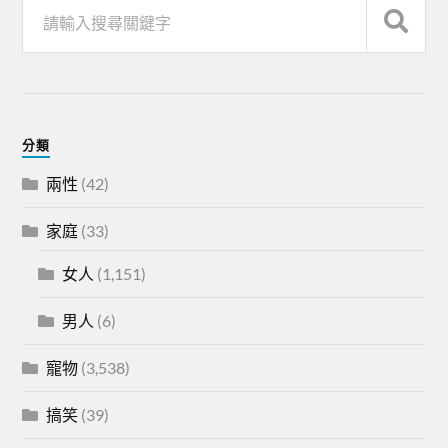
分類
兩性
(42)
家庭
(33)
女人
(1,151)
男人
(6)
寵物
(3,538)
搞笑
(39)