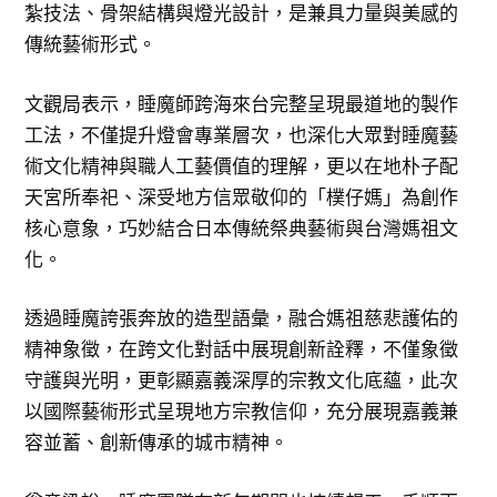
紮技法、骨架結構與燈光設計，是兼具力量與美感的
傳統藝術形式。
文觀局表示，睡魔師跨海來台完整呈現最道地的製作
工法，不僅提升燈會專業層次，也深化大眾對睡魔藝
術文化精神與職人工藝價值的理解，更以在地朴子配
天宮所奉祀、深受地方信眾敬仰的「樸仔媽」為創作
核心意象，巧妙結合日本傳統祭典藝術與台灣媽祖文
化。
透過睡魔誇張奔放的造型語彙，融合媽祖慈悲護佑的
精神象徵，在跨文化對話中展現創新詮釋，不僅象徵
守護與光明，更彰顯嘉義深厚的宗教文化底蘊，此次
以國際藝術形式呈現地方宗教信仰，充分展現嘉義兼
容並蓄、創新傳承的城市精神。