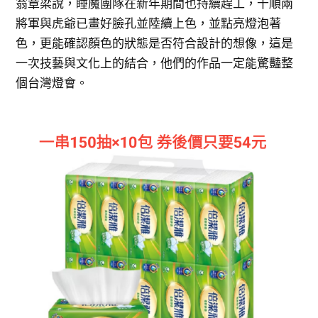
翁章梁說，睡魔團隊在新年期間也持續趕工，千順兩
將軍與虎爺已畫好臉孔並陸續上色，並點亮燈泡著
色，更能確認顏色的狀態是否符合設計的想像，這是
一次技藝與文化上的結合，他們的作品一定能驚豔整
個台灣燈會。