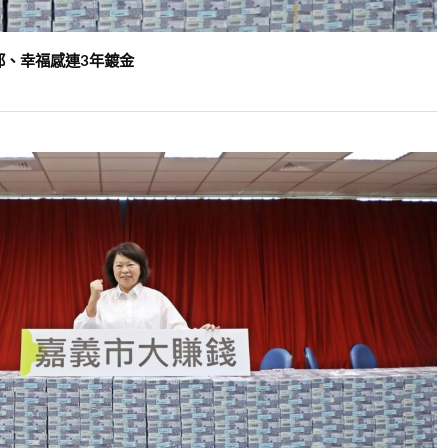
都、幸福感連3年鍍金