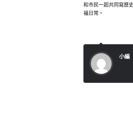
和市民一起共同寫歷
福日常。
小編