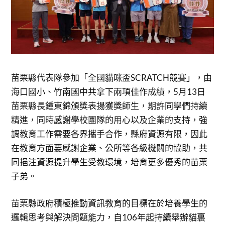
苗栗縣代表隊參加「全國貓咪盃SCRATCH競賽」，由
海口國小、竹南國中共拿下兩項佳作成績，5月13日
苗栗縣長鍾東錦頒獎表揚獲獎師生，期許同學們持續
精進，同時感謝學校團隊的用心以及企業的支持，強
調教育工作需要各界攜手合作，縣府資源有限，因此
在教育方面要感謝企業、公所等各級機關的協助，共
同挹注資源提升學生受教環境，培育更多優秀的苗栗
子弟。
苗栗縣政府積極推動資訊教育的目標在於培養學生的
邏輯思考與解決問題能力，自106年起持續舉辦貓裏