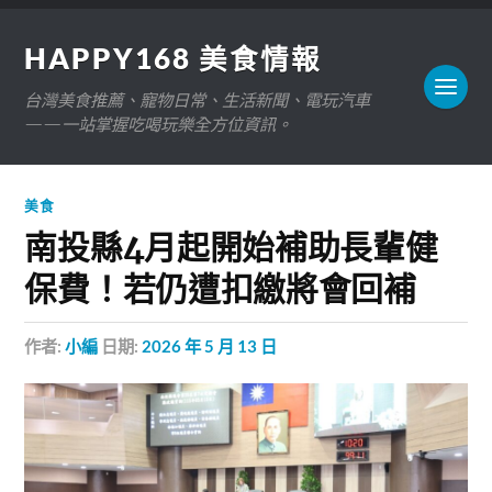
HAPPY168 美食情報
台灣美食推薦、寵物日常、生活新聞、電玩汽車
——一站掌握吃喝玩樂全方位資訊。
美食
南投縣4月起開始補助長輩健
保費！若仍遭扣繳將會回補
作者:
小編
日期:
2026 年 5 月 13 日