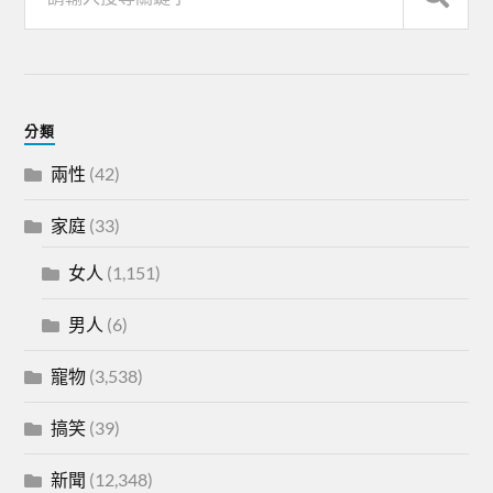
分類
兩性
(42)
家庭
(33)
女人
(1,151)
男人
(6)
寵物
(3,538)
搞笑
(39)
新聞
(12,348)