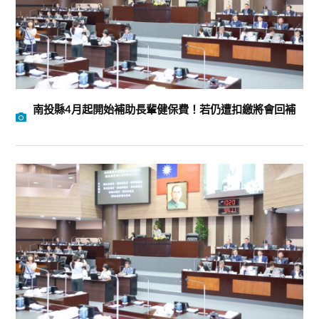
南投縣4月起開始補助長輩健保費！若仍遭扣繳將會回補