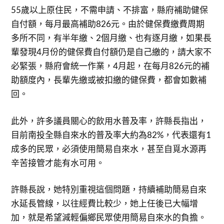
55歲以上原住民，不需申請、不排富，縣府補助健保
自付額，每月最高補助826元。由於健保費繳費周期
多所不同，有半年繳、2個月繳、也有逐月繳，如果長
輩發現4月份的健保費自付額仍是自己繳的，請大家不
必緊張，縣府會統一作業，4月起，在每月826元的補
助額度內，長輩先繳或被扣繳的健保費，都會如數補
回。
此外，許多議員關心的飲用水普及率，許縣長指出，
目前南投全縣自來水的普及率大約為82%，代表還有1
成多的民眾，必須使用簡易自來水，甚至自覓水源再
辛苦接管才能有水可用。
許縣長說，她特別重視這個問題，持續補助簡易自來
水延長管線，以往經費比較少，她上任後已大幅增
加，就是希望減輕偏鄉民眾使用簡易自來水的負擔。