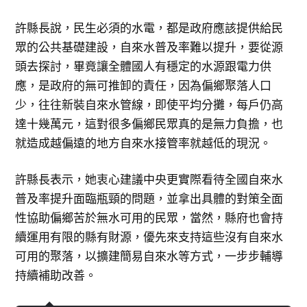
許縣長說，民生必須的水電，都是政府應該提供給民
眾的公共基礎建設，自來水普及率難以提升，要從源
頭去探討，畢竟讓全體國人有穩定的水源跟電力供
應，是政府的無可推卸的責任，因為偏鄉聚落人口
少，往往新裝自來水管線，即使平均分攤，每戶仍高
達十幾萬元，這對很多偏鄉民眾真的是無力負擔，也
就造成越偏遠的地方自來水接管率就越低的現況。
許縣長表示，她衷心建議中央更實際看待全國自來水
普及率提升面臨瓶頸的問題，並拿出具體的對策全面
性協助偏鄉苦於無水可用的民眾，當然，縣府也會持
續運用有限的縣有財源，優先來支持這些沒有自來水
可用的聚落，以擴建簡易自來水等方式，一步步輔導
持續補助改善。