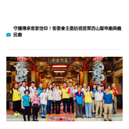
守護傳承客家信仰！客委會主委訪視苗栗西山聖帝廟與義
民廟